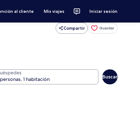
nción al cliente
Mis viajes
Iniciar sesión
Compartir
Guardar
uéspedes
Buscar