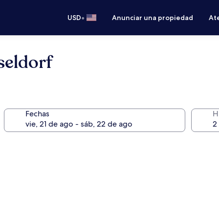
•
USD
Anunciar una propiedad
Ate
seldorf
Fechas
H