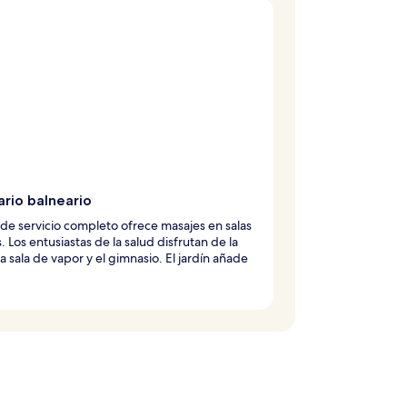
ario balneario
de servicio completo ofrece masajes en salas
. Los entusiastas de la salud disfrutan de la
la sala de vapor y el gimnasio. El jardín añade