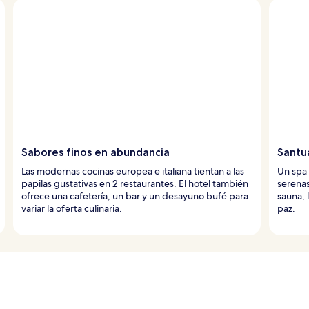
Sabores finos en abundancia
Santu
Las modernas cocinas europea e italiana tientan a las
Un spa 
papilas gustativas en 2 restaurantes. El hotel también
serenas
ofrece una cafetería, un bar y un desayuno bufé para
sauna, 
variar la oferta culinaria.
paz.