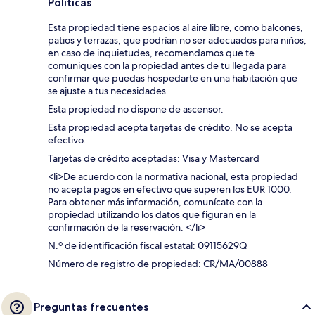
Políticas
Esta propiedad tiene espacios al aire libre, como balcones,
patios y terrazas, que podrían no ser adecuados para niños;
en caso de inquietudes, recomendamos que te
comuniques con la propiedad antes de tu llegada para
confirmar que puedas hospedarte en una habitación que
se ajuste a tus necesidades.
Esta propiedad no dispone de ascensor.
Esta propiedad acepta tarjetas de crédito. No se acepta
efectivo.
Tarjetas de crédito aceptadas: Visa y Mastercard
<li>De acuerdo con la normativa nacional, esta propiedad
no acepta pagos en efectivo que superen los EUR 1000.
Para obtener más información, comunícate con la
propiedad utilizando los datos que figuran en la
confirmación de la reservación. </li>
N.º de identificación fiscal estatal: 09115629Q
Número de registro de propiedad: CR/MA/00888
Preguntas frecuentes