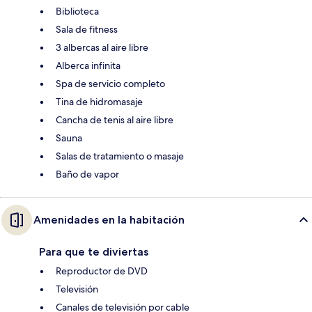
Biblioteca
Sala de fitness
3 albercas al aire libre
Alberca infinita
Spa de servicio completo
Tina de hidromasaje
Cancha de tenis al aire libre
Sauna
Salas de tratamiento o masaje
Baño de vapor
Amenidades en la habitación
Para que te diviertas
Reproductor de DVD
Televisión
Canales de televisión por cable