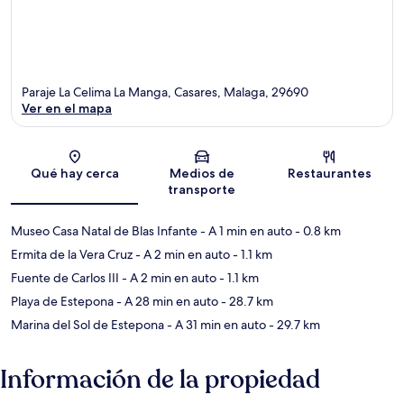
Paraje La Celima La Manga, Casares, Malaga, 29690
Ver en el mapa
Sección del mapa
Qué hay cerca
Medios de
Restaurantes
transporte
Museo Casa Natal de Blas Infante
- A 1 min en auto
- 0.8 km
Ermita de la Vera Cruz
- A 2 min en auto
- 1.1 km
Fuente de Carlos III
- A 2 min en auto
- 1.1 km
Playa de Estepona
- A 28 min en auto
- 28.7 km
Marina del Sol de Estepona
- A 31 min en auto
- 29.7 km
Información de la propiedad