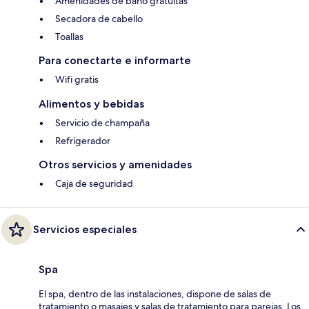
Amenidades de baño gratuitas
Secadora de cabello
Toallas
Para conectarte e informarte
Wifi gratis
Alimentos y bebidas
Servicio de champaña
Refrigerador
Otros servicios y amenidades
Caja de seguridad
Servicios especiales
Spa
El spa, dentro de las instalaciones, dispone de salas de
tratamiento o masajes y salas de tratamiento para parejas. Los