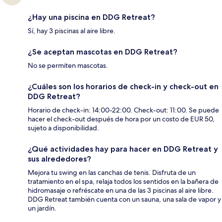
¿Hay una piscina en DDG Retreat?
Sí, hay 3 piscinas al aire libre.
¿Se aceptan mascotas en DDG Retreat?
No se permiten mascotas.
¿Cuáles son los horarios de check-in y check-out en
DDG Retreat?
Horario de check-in: 14:00-22:00. Check-out: 11:00. Se puede
hacer el check-out después de hora por un costo de EUR 50,
sujeto a disponibilidad.
¿Qué actividades hay para hacer en DDG Retreat y
sus alrededores?
Mejora tu swing en las canchas de tenis. Disfruta de un
tratamiento en el spa, relaja todos los sentidos en la bañera de
hidromasaje o refréscate en una de las 3 piscinas al aire libre.
DDG Retreat también cuenta con un sauna, una sala de vapor y
un jardín.