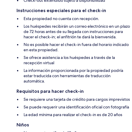
Check-out extendido sujeto a disponibilidad
Instrucciones especiales para el check-in
Esta propiedad no cuenta con recepción.
Los huéspedes recibirán un correo electrónico en un plazo
de 72 horas antes de su llegada con instrucciones para
hacer el check-in; el anfitrión te dará la bienvenida.
No es posible hacer el check-in fuera del horario indicado
en esta propiedad.
Se ofrece asistencia a los huéspedes a través de la
recepción virtual
La información proporcionada por la propiedad podría
estar traducida con herramientas de traducción
automática.
Requisitos para hacer check-in
Se requiere una tarjeta de crédito para cargos imprevistos
Se puede requerir una identificación oficial con fotografía
La edad mínima para realizar el check-in es de 20 años
Niños