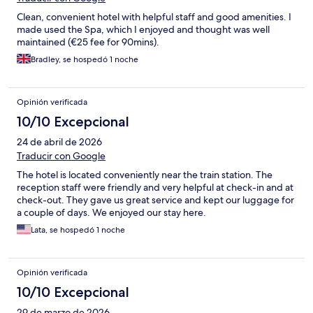
Clean, convenient hotel with helpful staff and good amenities. I
made used the Spa, which I enjoyed and thought was well
maintained (€25 fee for 90mins).
Bradley, se hospedó 1 noche
Opinión verificada
10/10 Excepcional
24 de abril de 2026
Traducir con Google
The hotel is located conveniently near the train station. The
reception staff were friendly and very helpful at check-in and at
check-out. They gave us great service and kept our luggage for
a couple of days. We enjoyed our stay here.
Lata, se hospedó 1 noche
Opinión verificada
10/10 Excepcional
29 de marzo de 2026