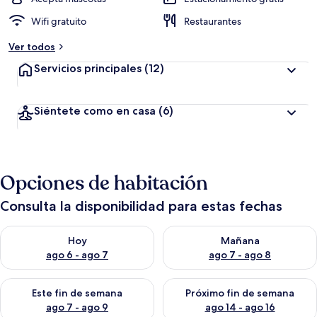
Wifi gratuito
Restaurantes
Ver todos
Servicios principales
(12)
Siéntete como en casa
(6)
Opciones de habitación
Consulta la disponibilidad para estas fechas
Consulta la disponibilidad para hoy ago 6 - ago 7
Consulta la disponibilidad pa
Hoy
Mañana
ago 6 - ago 7
ago 7 - ago 8
Consulta la disponibilidad para este fin de semana ago 7 - ag
Consulta la disponibilidad par
Este fin de semana
Próximo fin de semana
ago 7 - ago 9
ago 14 - ago 16