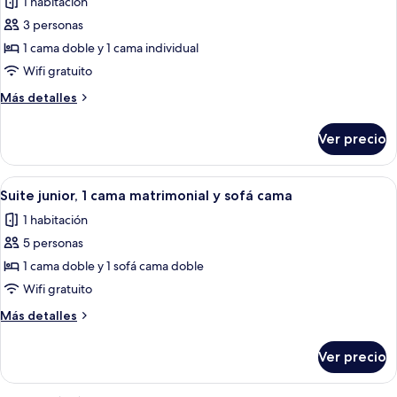
1 habitación
fotos
de
3 personas
Habitación
1 cama doble y 1 cama individual
triple,
Wifi gratuito
varias
Más
Más detalles
camas
detalles
sobre
Ver precio
Habitación
triple,
varias
Abrir
Una habitación de hotel con una cama, u
5
camas
Suite junior, 1 cama matrimonial y sofá cama
todas
1 habitación
las
5 personas
fotos
de
1 cama doble y 1 sofá cama doble
Suite
Wifi gratuito
junior,
Más
Más detalles
1
detalles
cama
sobre
Ver precio
Suite
matrimonial
junior,
y
1