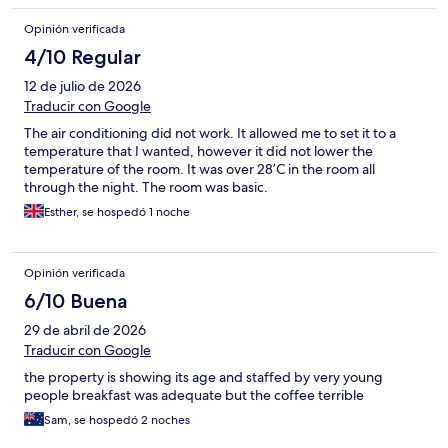
Opinión verificada
4/10 Regular
12 de julio de 2026
Traducir con Google
The air conditioning did not work. It allowed me to set it to a
temperature that I wanted, however it did not lower the
temperature of the room. It was over 28’C in the room all
through the night. The room was basic.
Esther, se hospedó 1 noche
Opinión verificada
6/10 Buena
29 de abril de 2026
Traducir con Google
the property is showing its age and staffed by very young
people breakfast was adequate but the coffee terrible
Sam, se hospedó 2 noches