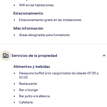
Wifi en las habitaciones
Estacionamiento
Estacionamiento gratis en las instalaciones
Más información
Áreas designadas para fumadores
Servicios de la propiedad
Alimentos y bebidas
Desayuno buffet (con cargo) todos los díasde 07:00 a
10:00
Restaurante
Bar o lounge
Bar junto a la alberca
Cafetería