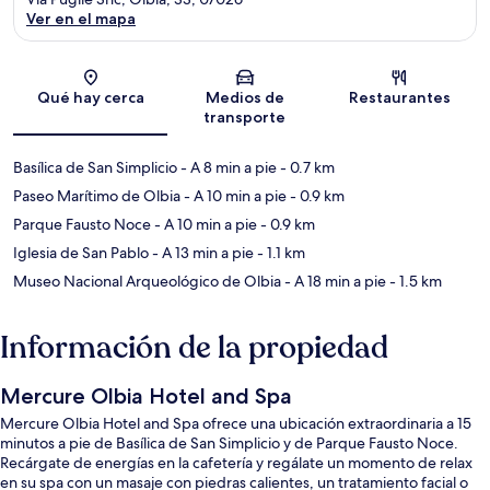
Ver en el mapa
Sección del mapa
Qué hay cerca
Medios de
Restaurantes
transporte
Basílica de San Simplicio
- A 8 min a pie
- 0.7 km
Paseo Marítimo de Olbia
- A 10 min a pie
- 0.9 km
Parque Fausto Noce
- A 10 min a pie
- 0.9 km
Iglesia de San Pablo
- A 13 min a pie
- 1.1 km
Museo Nacional Arqueológico de Olbia
- A 18 min a pie
- 1.5 km
Información de la propiedad
Mercure Olbia Hotel and Spa
Mercure Olbia Hotel and Spa ofrece una ubicación extraordinaria a 15
minutos a pie de Basílica de San Simplicio y de Parque Fausto Noce.
Recárgate de energías en la cafetería y regálate un momento de relax
en su spa con un masaje con piedras calientes, un tratamiento facial o