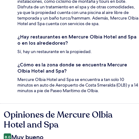
instalaciones, como ciclismo de montaña y tours en bote.
Disfruta de un tratamiento en el spa y de otras comodidades,
ya que la propiedad cuenta con una piscina al aire libre de
temporada y un baño turco/hammam. Además, Mercure Olbia
Hotel and Spa cuenta con servicios de spa.
¿Hay restaurantes en Mercure Olbia Hotel and Spa
o en los alrededores?
Sí, hay un restaurante en la propiedad.
¿Cómo es la zona donde se encuentra Mercure
Olbia Hotel and Spa?
Mercure Olbia Hotel and Spa se encuentra a tan solo 10
minutos en auto de Aeropuerto de Costa Smeralda (OLB) y a 14
minutos a pie de Paseo Marítimo de Olbia.
Opiniones de Mercure Olbia
Opiniones
Hotel and Spa
Muy bueno
8.0