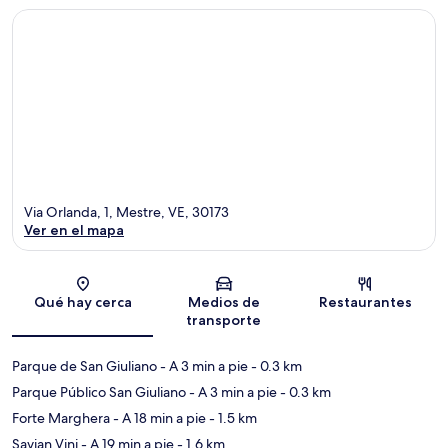
Via Orlanda, 1, Mestre, VE, 30173
Ver en el mapa
Sección del mapa
Qué hay cerca
Medios de
Restaurantes
transporte
Parque de San Giuliano
- A 3 min a pie
- 0.3 km
Parque Público San Giuliano
- A 3 min a pie
- 0.3 km
Forte Marghera
- A 18 min a pie
- 1.5 km
Savian Vini
- A 19 min a pie
- 1.6 km