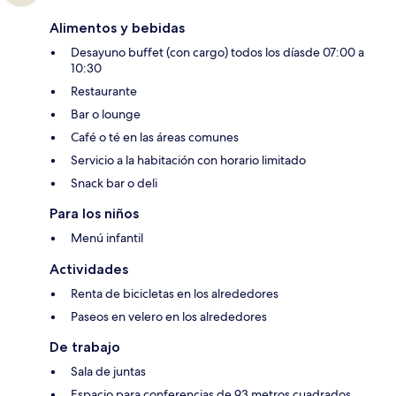
Alimentos y bebidas
Desayuno buffet (con cargo) todos los díasde 07:00 a
10:30
Restaurante
Bar o lounge
Café o té en las áreas comunes
Servicio a la habitación con horario limitado
Snack bar o deli
Para los niños
Menú infantil
Actividades
Renta de bicicletas en los alrededores
Paseos en velero en los alrededores
De trabajo
Sala de juntas
Espacio para conferencias de 93 metros cuadrados