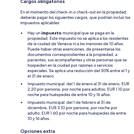
Cargos obligatorios
En el momento del check-in o check-out en la propiedad,
deberás pagar los siguientes cargos, que podrían incluir los
impuestos aplicables:
Hay un
impuesto
municipal que se paga en la
propiedad. Este impuesto no se aplica a los residentes
de la ciudad de Venecia ni a los menores de 10 años.
Puede haber otras exenciones, de presentarse los
documentos correspondientes a la propiedad, a
pacientes, sus acompañantes y otras personas que se
hospeden en la ciudad por razones o servicios
especiales. Se aplica una reducción del 30% entre el 1 y
el 31 de enero.
Impuesto municipal: del 1 de enero al 31 de enero, EUR
2.20 por persona, por noche para adultos; EUR 1.10 por
noche para huéspedes de entre 10 y 16 años.
Impuesto municipal: del 1 de febrero al 31 de
diciembre, EUR 3.10 por persona, por noche por
adulto; EUR 1.60 por noche para huéspedes de entre
10 y 16 años.
Opciones extra