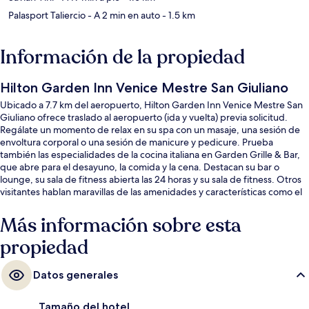
Palasport Taliercio
- A 2 min en auto
- 1.5 km
Información de la propiedad
Hilton Garden Inn Venice Mestre San Giuliano
Ubicado a 7.7 km del aeropuerto, Hilton Garden Inn Venice Mestre San
Giuliano ofrece traslado al aeropuerto (ida y vuelta) previa solicitud.
Regálate un momento de relax en su spa con un masaje, una sesión de
envoltura corporal o una sesión de manicure y pedicure. Prueba
también las especialidades de la cocina italiana en Garden Grille & Bar,
que abre para el desayuno, la comida y la cena. Destacan su bar o
lounge, su sala de fitness abierta las 24 horas y su sala de fitness. Otros
visitantes hablan maravillas de las amenidades y características como el
personal amable y el estado general de la propiedad.
Más información sobre esta
propiedad
Datos generales
Tamaño del hotel