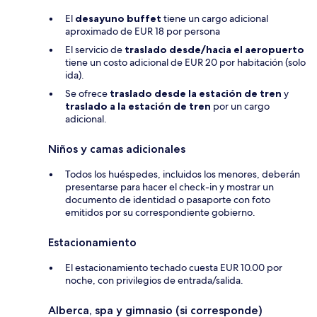
El
desayuno buffet
tiene un cargo adicional
aproximado de EUR 18 por persona
El servicio de
traslado desde/hacia el aeropuerto
tiene un costo adicional de EUR 20 por habitación (solo
ida).
Se ofrece
traslado desde la estación de tren
y
traslado a la estación de tren
por un cargo
adicional.
Niños y camas adicionales
Todos los huéspedes, incluidos los menores, deberán
presentarse para hacer el check-in y mostrar un
documento de identidad o pasaporte con foto
emitidos por su correspondiente gobierno.
Estacionamiento
El estacionamiento techado cuesta EUR 10.00 por
noche, con privilegios de entrada/salida.
Alberca, spa y gimnasio (si corresponde)