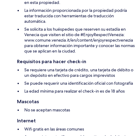
en esta propiedad.
La información proporcionada por la propiedad podría
estar traducida con herramientas de traducción
automática.
Se solicita a los huéspedes que reserven su estadía en
Venecia que visiten el sitio de #EnjoyRespectVenezia:
www.comune.venezia.it/en/content/enjoyrespectvenezia
para obtener información importante y conocer las normas
que se aplican en la ciudad.
Requisitos para hacer check-in
Se requiere una tarjeta de crédito, una tarjeta de débito o
un depósito en efectivo para cargos imprevistos
Se puede requerir una identificación oficial con fotografía
La edad mínima para realizar el check-in es de 18 años
Mascotas
No se aceptan mascotas
Internet
Wifi gratis en las áreas comunes