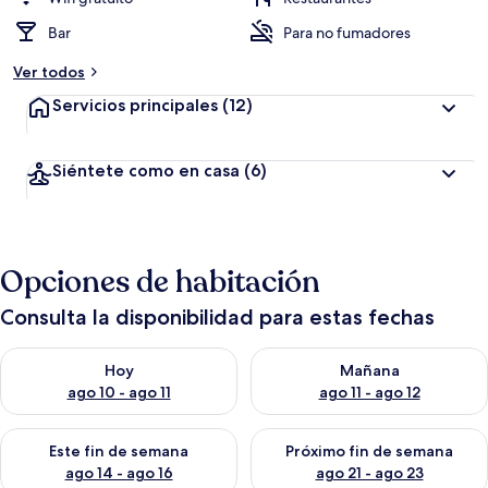
Bar
Para no fumadores
Ver todos
Servicios principales
(12)
Siéntete como en casa
(6)
Opciones de habitación
Consulta la disponibilidad para estas fechas
Consulta la disponibilidad para hoy ago 10 - ago 11
Consulta la disponibilidad par
Hoy
Mañana
ago 10 - ago 11
ago 11 - ago 12
Consulta la disponibilidad para este fin de semana ago 14 - ag
Consulta la disponibilidad pa
Este fin de semana
Próximo fin de semana
ago 14 - ago 16
ago 21 - ago 23