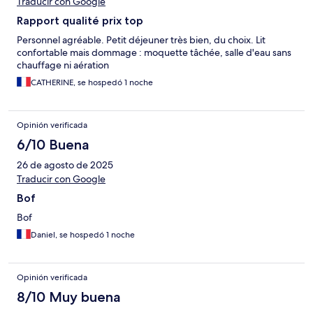
Traducir con Google
Rapport qualité prix top
Personnel agréable. Petit déjeuner très bien, du choix. Lit
confortable mais dommage : moquette tâchée, salle d'eau sans
chauffage ni aération
CATHERINE, se hospedó 1 noche
Opinión verificada
6/10 Buena
26 de agosto de 2025
Traducir con Google
Bof
Bof
Daniel, se hospedó 1 noche
Opinión verificada
8/10 Muy buena