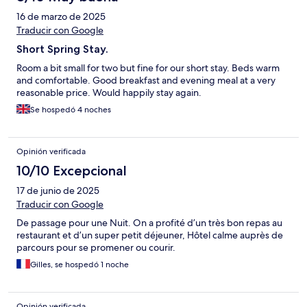
16 de marzo de 2025
Traducir con Google
Short Spring Stay.
Room a bit small for two but fine for our short stay. Beds warm
and comfortable. Good breakfast and evening meal at a very
reasonable price. Would happily stay again.
Se hospedó 4 noches
Opinión verificada
10/10 Excepcional
17 de junio de 2025
Traducir con Google
De passage pour une Nuit. On a profité d’un très bon repas au
restaurant et d’un super petit déjeuner, Hôtel calme auprès de
parcours pour se promener ou courir.
Gilles, se hospedó 1 noche
Opinión verificada