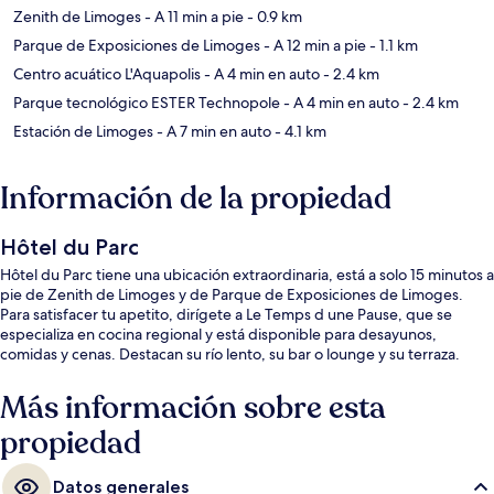
Zenith de Limoges
- A 11 min a pie
- 0.9 km
Parque de Exposiciones de Limoges
- A 12 min a pie
- 1.1 km
Centro acuático L'Aquapolis
- A 4 min en auto
- 2.4 km
Parque tecnológico ESTER Technopole
- A 4 min en auto
- 2.4 km
Estación de Limoges
- A 7 min en auto
- 4.1 km
Información de la propiedad
Hôtel du Parc
Hôtel du Parc tiene una ubicación extraordinaria, está a solo 15 minutos a
pie de Zenith de Limoges y de Parque de Exposiciones de Limoges.
Para satisfacer tu apetito, dirígete a Le Temps d une Pause, que se
especializa en cocina regional y está disponible para desayunos,
comidas y cenas. Destacan su río lento, su bar o lounge y su terraza.
Más información sobre esta
propiedad
Datos generales