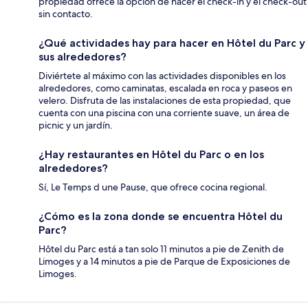
propiedad ofrece la opción de hacer el check-in y el check-out
sin contacto.
¿Qué actividades hay para hacer en Hôtel du Parc y
sus alrededores?
Diviértete al máximo con las actividades disponibles en los
alrededores, como caminatas, escalada en roca y paseos en
velero. Disfruta de las instalaciones de esta propiedad, que
cuenta con una piscina con una corriente suave, un área de
picnic y un jardín.
¿Hay restaurantes en Hôtel du Parc o en los
alrededores?
Sí, Le Temps d une Pause, que ofrece cocina regional.
¿Cómo es la zona donde se encuentra Hôtel du
Parc?
Hôtel du Parc está a tan solo 11 minutos a pie de Zenith de
Limoges y a 14 minutos a pie de Parque de Exposiciones de
Limoges.