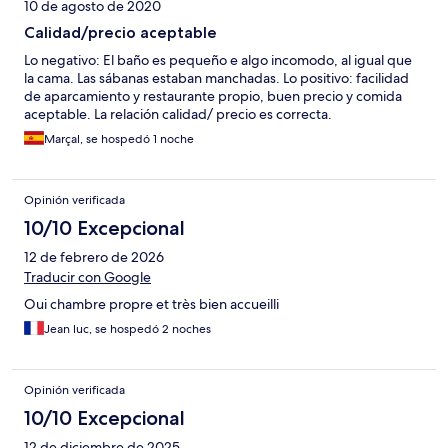
10 de agosto de 2020
Calidad/precio aceptable
Lo negativo: El baño es pequeño e algo incomodo, al igual que
la cama. Las sábanas estaban manchadas. Lo positivo: facilidad
de aparcamiento y restaurante propio, buen precio y comida
aceptable. La relación calidad/ precio es correcta.
Marçal, se hospedó 1 noche
Opinión verificada
10/10 Excepcional
12 de febrero de 2026
Traducir con Google
Oui chambre propre et très bien accueilli
Jean luc, se hospedó 2 noches
Opinión verificada
10/10 Excepcional
12 de diciembre de 2025