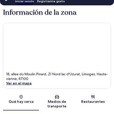
Iniciar sesión
Registrarme gratis
Información de la zona
18, allee du Moulin Pinard, ZI Nord lac d'Uzurat, Limoges, Haute-
vienne, 87100
Ver en el mapa
Sección del mapa
Qué hay cerca
Medios de
Restaurantes
transporte