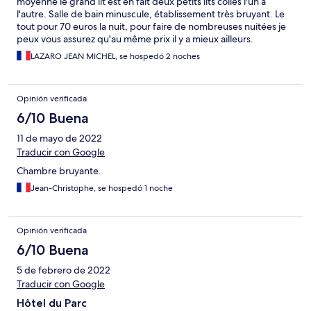
moyenne le grand lit est en fait deux petits lits collés l'un à
l'autre. Salle de bain minuscule, établissement très bruyant. Le
tout pour 70 euros la nuit, pour faire de nombreuses nuitées je
peux vous assurez qu'au même prix il y a mieux ailleurs.
LAZARO JEAN MICHEL, se hospedó 2 noches
Opinión verificada
6/10 Buena
11 de mayo de 2022
Traducir con Google
Chambre bruyante.
Jean-Christophe, se hospedó 1 noche
Opinión verificada
6/10 Buena
5 de febrero de 2022
Traducir con Google
Hôtel du Parc