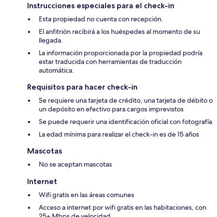
Instrucciones especiales para el check-in
Esta propiedad no cuenta con recepción.
El anfitrión recibirá a los huéspedes al momento de su
llegada.
La información proporcionada por la propiedad podría
estar traducida con herramientas de traducción
automática.
Requisitos para hacer check-in
Se requiere una tarjeta de crédito, una tarjeta de débito o
un depósito en efectivo para cargos imprevistos
Se puede requerir una identificación oficial con fotografía
La edad mínima para realizar el check-in es de 15 años
Mascotas
No se aceptan mascotas
Internet
Wifi gratis en las áreas comunes
Acceso a internet por wifi gratis en las habitaciones, con
25+ Mbps de velocidad