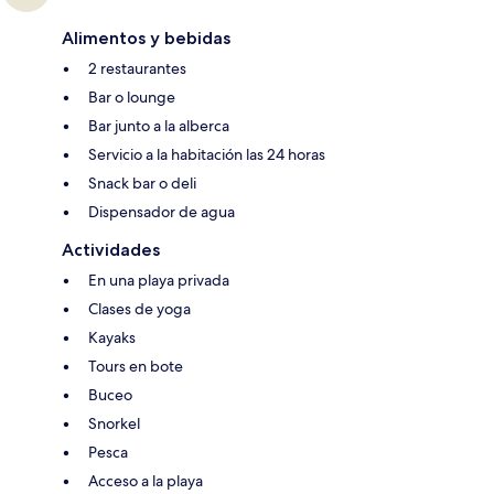
Alimentos y bebidas
2 restaurantes
Bar o lounge
Bar junto a la alberca
Servicio a la habitación las 24 horas
Snack bar o deli
Dispensador de agua
Actividades
En una playa privada
Clases de yoga
Kayaks
Tours en bote
Buceo
Snorkel
Pesca
Acceso a la playa