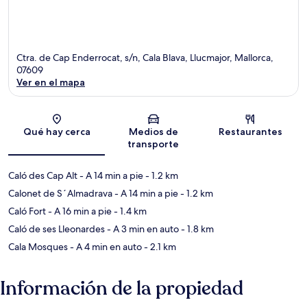
Ctra. de Cap Enderrocat, s/n, Cala Blava, Llucmajor, Mallorca,
07609
Ver en el mapa
Sección del mapa
Qué hay cerca
Medios de
Restaurantes
transporte
Caló des Cap Alt
- A 14 min a pie
- 1.2 km
Calonet de S´Almadrava
- A 14 min a pie
- 1.2 km
Caló Fort
- A 16 min a pie
- 1.4 km
Caló de ses Lleonardes
- A 3 min en auto
- 1.8 km
Cala Mosques
- A 4 min en auto
- 2.1 km
Información de la propiedad