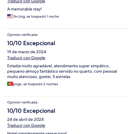
Traducir con Google
A memorable stay!
Ya-Ling, se hospedó 1 noche
Opinión verificada
10/10 Excepcional
19 de marzo de 2024
Traducir con Google
Estadia muito agradável, atendimento super simpático,
pequeno almoço fantástico servido no quarto, com pessoal
muito atencioso, gostei, 5 estrelas
jorge, se hospedó 2 noches
Opinión verificada
10/10 Excepcional
24 de abril de 2024
Traducir con Google
Hotel simplesmente sensacional