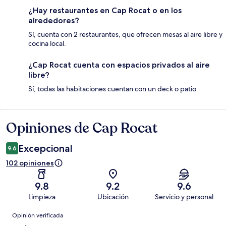
¿Hay restaurantes en Cap Rocat o en los
alrededores?
Sí, cuenta con 2 restaurantes, que ofrecen mesas al aire libre y
cocina local.
¿Cap Rocat cuenta con espacios privados al aire
libre?
Sí, todas las habitaciones cuentan con un deck o patio.
Opiniones de Cap Rocat
Opiniones
Excepcional
9.6
102 opiniones
9.8
9.2
9.6
Limpieza
Ubicación
Servicio y personal
Opiniones
Opinión verificada