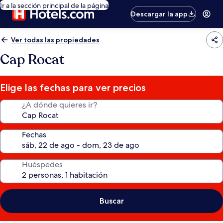
Ir a la sección principal de la página
Descargar la app
Ver todas las propiedades
Cap Rocat
Elige las fechas para ver precios
¿A dónde quieres ir?
Fechas
Huéspedes
Buscar