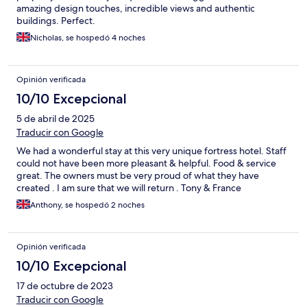
amazing design touches, incredible views and authentic
buildings. Perfect.
Nicholas, se hospedó 4 noches
Opinión verificada
10/10 Excepcional
5 de abril de 2025
Traducir con Google
We had a wonderful stay at this very unique fortress hotel. Staff
could not have been more pleasant & helpful. Food & service
great. The owners must be very proud of what they have
created . I am sure that we will return . Tony & France
Anthony, se hospedó 2 noches
Opinión verificada
10/10 Excepcional
17 de octubre de 2023
Traducir con Google