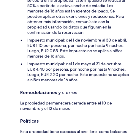
se cobra en la propiedad. Este impuesto se reduce al
50% a partir de la octava noche de estadía. Los
menores de 16 años están exentos del pago. Se
pueden aplicar otras exenciones y reducciones. Para
obtener más información, comunícate con la
propiedad usando los datos que figuran en la
confirmación de la reservación.
Impuesto municipal: del 1 de noviembre al 30 de abril,
EUR 1.10 por persona, por noche por hasta 9 noches.
Luego, EUR 0.55. Este impuesto no se aplica a niños
menores de 16 años.
Impuesto municipal: del 1 de mayo al 31 de octubre,
EUR 4.40 por persona, por noche por hasta 9 noches.
Luego, EUR 2.20 por noche. Este impuesto no se aplica
a niños menores de 16 años.
Remodelaciones y cierres
La propiedad permanecerá cerrada entre el 10 de
noviembre y el 12 de marzo.
Políticas
Esta propiedad tiene espacios al aire libre, como balcones,