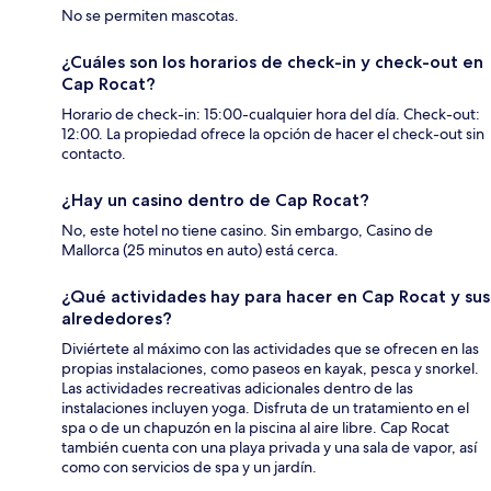
No se permiten mascotas.
¿Cuáles son los horarios de check-in y check-out en
Cap Rocat?
Horario de check-in: 15:00-cualquier hora del día. Check-out:
12:00. La propiedad ofrece la opción de hacer el check-out sin
contacto.
¿Hay un casino dentro de Cap Rocat?
No, este hotel no tiene casino. Sin embargo, Casino de
Mallorca (25 minutos en auto) está cerca.
¿Qué actividades hay para hacer en Cap Rocat y sus
alrededores?
Diviértete al máximo con las actividades que se ofrecen en las
propias instalaciones, como paseos en kayak, pesca y snorkel.
Las actividades recreativas adicionales dentro de las
instalaciones incluyen yoga. Disfruta de un tratamiento en el
spa o de un chapuzón en la piscina al aire libre. Cap Rocat
también cuenta con una playa privada y una sala de vapor, así
como con servicios de spa y un jardín.