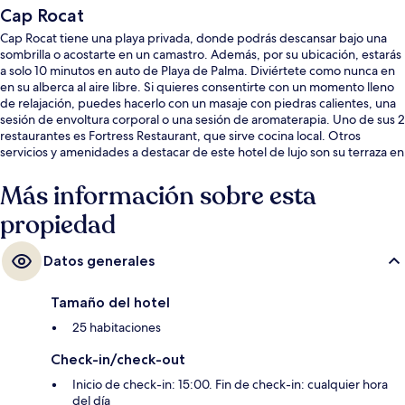
Cap Rocat
Cap Rocat tiene una playa privada, donde podrás descansar bajo una
sombrilla o acostarte en un camastro. Además, por su ubicación, estarás
a solo 10 minutos en auto de Playa de Palma. Diviértete como nunca en
en su alberca al aire libre. Si quieres consentirte con un momento lleno
de relajación, puedes hacerlo con un masaje con piedras calientes, una
sesión de envoltura corporal o una sesión de aromaterapia. Uno de sus 2
restaurantes es Fortress Restaurant, que sirve cocina local. Otros
servicios y amenidades a destacar de este hotel de lujo son su terraza en
la azotea, su bar junto a la alberca y su sala de fitness.
Más información sobre esta
propiedad
Datos generales
Tamaño del hotel
25 habitaciones
Check-in/check-out
Inicio de check-in: 15:00. Fin de check-in: cualquier hora
del día