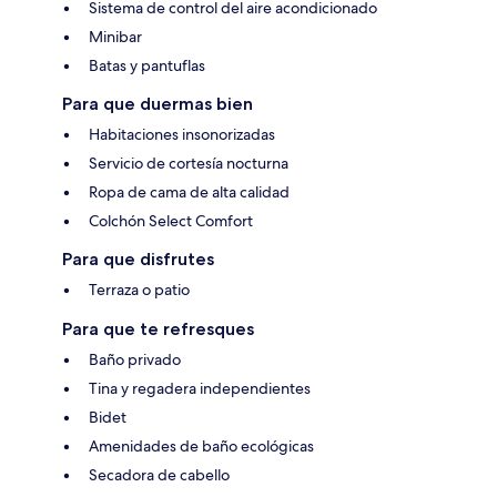
Sistema de control del aire acondicionado
Minibar
Batas y pantuflas
Para que duermas bien
Habitaciones insonorizadas
Servicio de cortesía nocturna
Ropa de cama de alta calidad
Colchón Select Comfort
Para que disfrutes
Terraza o patio
Para que te refresques
Baño privado
Tina y regadera independientes
Bidet
Amenidades de baño ecológicas
Secadora de cabello