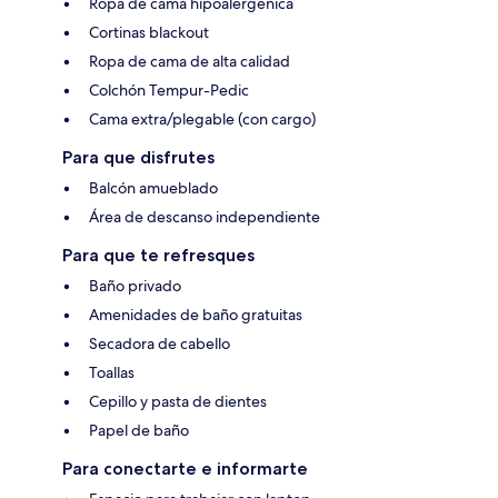
Ropa de cama hipoalergénica
Cortinas blackout
Ropa de cama de alta calidad
Colchón Tempur-Pedic
Cama extra/plegable (con cargo)
Para que disfrutes
Balcón amueblado
Área de descanso independiente
Para que te refresques
Baño privado
Amenidades de baño gratuitas
Secadora de cabello
Toallas
Cepillo y pasta de dientes
Papel de baño
Para conectarte e informarte