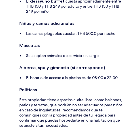
El
desayuno buffet
cuesta aproximadamente entre
THB 150 y THB 249 por adulto y entre THB 150 y THB
249 por niño
Niños y camas adicionales
Las camas plegables cuestan THB 500.0 por noche.
Mascotas
Se aceptan animales de servicio sin cargo.
Alberca, spa y gimnasio (si corresponde)
El horario de acceso a la piscina es de 08:00 a 22:00.
Políticas
Esta propiedad tiene espacios al aire libre, como balcones,
patios y terrazas, que podrían no ser adecuados para niños;
en caso de inquietudes, recomendamos que te
comuniques con la propiedad antes de tu llegada para
confirmar que puedas hospedarte en una habitación que
se ajuste a tus necesidades.