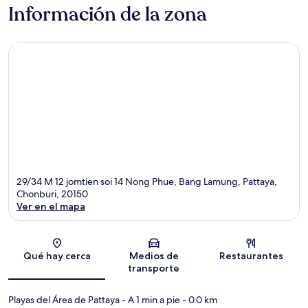
Información de la zona
29/34 M 12 jomtien soi 14 Nong Phue, Bang Lamung, Pattaya,
Chonburi, 20150
Ver en el mapa
Sección del mapa
Qué hay cerca
Medios de
Restaurantes
transporte
Playas del Área de Pattaya
- A 1 min a pie
- 0.0 km