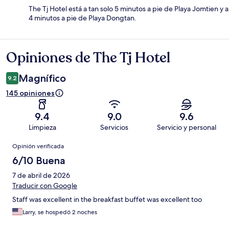
The Tj Hotel está a tan solo 5 minutos a pie de Playa Jomtien y a
4 minutos a pie de Playa Dongtan.
Opiniones de The Tj Hotel
Opiniones
Magnífico
9.2
145 opiniones
9.4
9.0
9.6
Limpieza
Servicios
Servicio y personal
Opiniones
Opinión verificada
6/10 Buena
7 de abril de 2026
Traducir con Google
Staff was excellent in the breakfast buffet was excellent too
Larry, se hospedó 2 noches