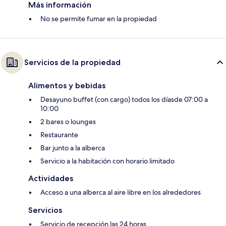
Más información
No se permite fumar en la propiedad
Servicios de la propiedad
Alimentos y bebidas
Desayuno buffet (con cargo) todos los díasde 07:00 a
10:00
2 bares o lounges
Restaurante
Bar junto a la alberca
Servicio a la habitación con horario limitado
Actividades
Acceso a una alberca al aire libre en los alrededores
Servicios
Servicio de recepción las 24 horas