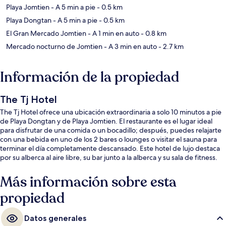
Playa Jomtien
- A 5 min a pie
- 0.5 km
Playa Dongtan
- A 5 min a pie
- 0.5 km
El Gran Mercado Jomtien
- A 1 min en auto
- 0.8 km
Mercado nocturno de Jomtien
- A 3 min en auto
- 2.7 km
Información de la propiedad
The Tj Hotel
The Tj Hotel ofrece una ubicación extraordinaria a solo 10 minutos a pie
de Playa Dongtan y de Playa Jomtien. El restaurante es el lugar ideal
para disfrutar de una comida o un bocadillo; después, puedes relajarte
con una bebida en uno de los 2 bares o lounges o visitar el sauna para
terminar el día completamente descansado. Este hotel de lujo destaca
por su alberca al aire libre, su bar junto a la alberca y su sala de fitness.
Más información sobre esta
propiedad
Datos generales