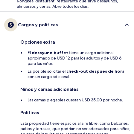
Kongkea Restaurant: restaurante que sirve desayunos,
almuerzos y cenas. Abre todos los días.
Cargos y políticas
Opciones extra
El
desayuno buffet
tiene un cargo adicional
aproximado de USD 12 para los adultos y de USD 6
para los niños
Es posible solicitar el
check-out después de hora
con un cargo adicional.
Niños y camas adicionales
Las camas plegables cuestan USD 35.00 por noche.
Políticas
Esta propiedad tiene espacios al aire libre, como balcones,
patios y terrazas, que podrían no ser adecuados para niños;
en caso de inquietudes, recomendamos que te