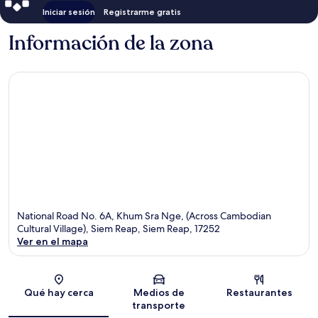
Iniciar sesión
Registrarme gratis
Información de la zona
National Road No. 6A, Khum Sra Nge, (Across Cambodian
Cultural Village), Siem Reap, Siem Reap, 17252
Ver en el mapa
Sección del mapa
Qué hay cerca
Medios de
Restaurantes
transporte