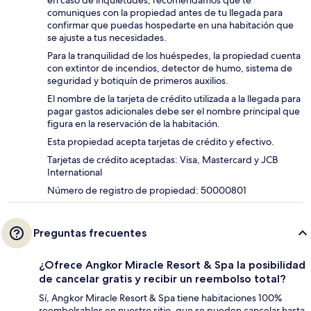
comuniques con la propiedad antes de tu llegada para
confirmar que puedas hospedarte en una habitación que
se ajuste a tus necesidades.
Para la tranquilidad de los huéspedes, la propiedad cuenta
con extintor de incendios, detector de humo, sistema de
seguridad y botiquín de primeros auxilios.
El nombre de la tarjeta de crédito utilizada a la llegada para
pagar gastos adicionales debe ser el nombre principal que
figura en la reservación de la habitación.
Esta propiedad acepta tarjetas de crédito y efectivo.
Tarjetas de crédito aceptadas: Visa, Mastercard y JCB
International
Número de registro de propiedad: 50000801
Preguntas frecuentes
¿Ofrece Angkor Miracle Resort & Spa la posibilidad
de cancelar gratis y recibir un reembolso total?
Sí, Angkor Miracle Resort & Spa tiene habitaciones 100%
reembolsables en nuestro sitio, que se pueden cancelar hasta