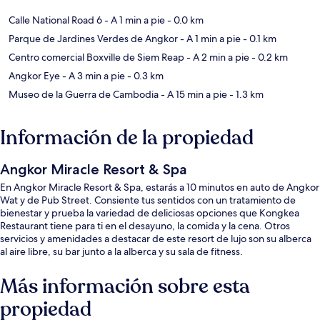
Calle National Road 6
- A 1 min a pie
- 0.0 km
Parque de Jardines Verdes de Angkor
- A 1 min a pie
- 0.1 km
Centro comercial Boxville de Siem Reap
- A 2 min a pie
- 0.2 km
Angkor Eye
- A 3 min a pie
- 0.3 km
Museo de la Guerra de Cambodia
- A 15 min a pie
- 1.3 km
Información de la propiedad
Angkor Miracle Resort & Spa
En Angkor Miracle Resort & Spa, estarás a 10 minutos en auto de Angkor
Wat y de Pub Street. Consiente tus sentidos con un tratamiento de
bienestar y prueba la variedad de deliciosas opciones que Kongkea
Restaurant tiene para ti en el desayuno, la comida y la cena. Otros
servicios y amenidades a destacar de este resort de lujo son su alberca
al aire libre, su bar junto a la alberca y su sala de fitness.
Más información sobre esta
propiedad