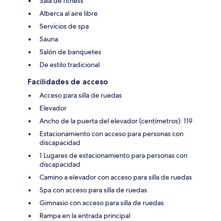
Sala de fitness
Alberca al aire libre
Servicios de spa
Sauna
Salón de banquetes
De estilo tradicional
Facilidades de acceso
Acceso para silla de ruedas
Elevador
Ancho de la puerta del elevador (centímetros): 119
Estacionamiento con acceso para personas con
discapacidad
1 Lugares de estacionamiento para personas con
discapacidad
Camino a elevador con acceso para silla de ruedas
Spa con acceso para silla de ruedas
Gimnasio con acceso para silla de ruedas
Rampa en la entrada principal