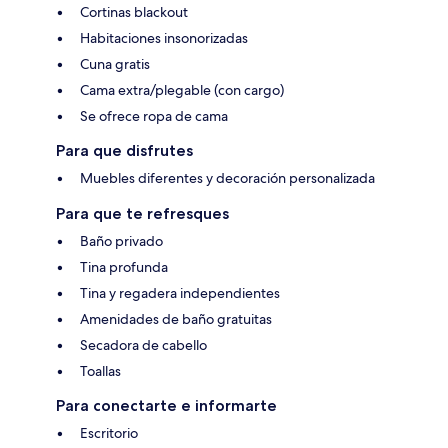
Cortinas blackout
Habitaciones insonorizadas
Cuna gratis
Cama extra/plegable (con cargo)
Se ofrece ropa de cama
Para que disfrutes
Muebles diferentes y decoración personalizada
Para que te refresques
Baño privado
Tina profunda
Tina y regadera independientes
Amenidades de baño gratuitas
Secadora de cabello
Toallas
Para conectarte e informarte
Escritorio