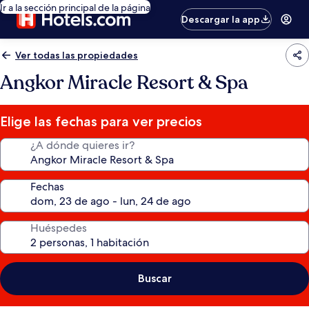
Ir a la sección principal de la página
Descargar la app
Ver todas las propiedades
Angkor Miracle Resort & Spa
Elige las fechas para ver precios
¿A dónde quieres ir?
Fechas
Huéspedes
Buscar