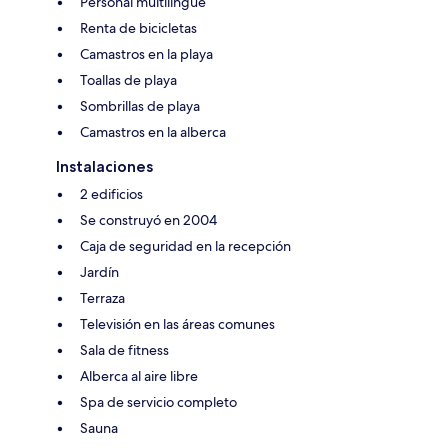
Personal multilingüe
Renta de bicicletas
Camastros en la playa
Toallas de playa
Sombrillas de playa
Camastros en la alberca
Instalaciones
2 edificios
Se construyó en 2004
Caja de seguridad en la recepción
Jardín
Terraza
Televisión en las áreas comunes
Sala de fitness
Alberca al aire libre
Spa de servicio completo
Sauna