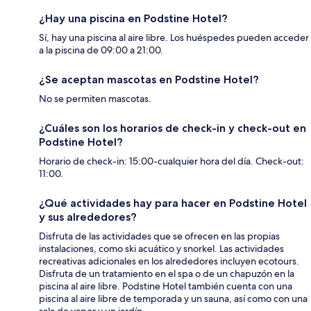
¿Hay una piscina en Podstine Hotel?
Sí, hay una piscina al aire libre. Los huéspedes pueden acceder
a la piscina de 09:00 a 21:00.
¿Se aceptan mascotas en Podstine Hotel?
No se permiten mascotas.
¿Cuáles son los horarios de check-in y check-out en
Podstine Hotel?
Horario de check-in: 15:00-cualquier hora del día. Check-out:
11:00.
¿Qué actividades hay para hacer en Podstine Hotel
y sus alrededores?
Disfruta de las actividades que se ofrecen en las propias
instalaciones, como ski acuático y snorkel. Las actividades
recreativas adicionales en los alrededores incluyen ecotours.
Disfruta de un tratamiento en el spa o de un chapuzón en la
piscina al aire libre. Podstine Hotel también cuenta con una
piscina al aire libre de temporada y un sauna, así como con una
sala de vapor y un jardín.