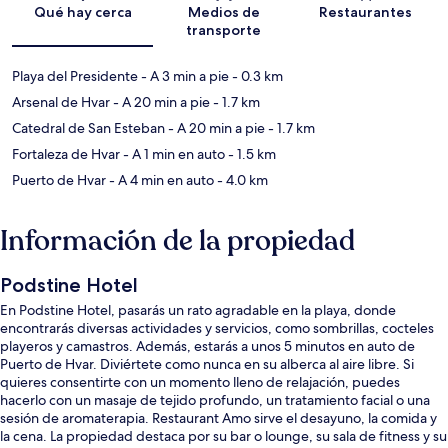
Qué hay cerca
Medios de
Restaurantes
transporte
Playa del Presidente
- A 3 min a pie
- 0.3 km
Arsenal de Hvar
- A 20 min a pie
- 1.7 km
Catedral de San Esteban
- A 20 min a pie
- 1.7 km
Fortaleza de Hvar
- A 1 min en auto
- 1.5 km
Puerto de Hvar
- A 4 min en auto
- 4.0 km
Información de la propiedad
Podstine Hotel
En Podstine Hotel, pasarás un rato agradable en la playa, donde
encontrarás diversas actividades y servicios, como sombrillas, cocteles
playeros y camastros. Además, estarás a unos 5 minutos en auto de
Puerto de Hvar. Diviértete como nunca en su alberca al aire libre. Si
quieres consentirte con un momento lleno de relajación, puedes
hacerlo con un masaje de tejido profundo, un tratamiento facial o una
sesión de aromaterapia. Restaurant Amo sirve el desayuno, la comida y
la cena. La propiedad destaca por su bar o lounge, su sala de fitness y su