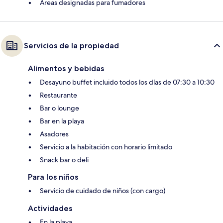
Áreas designadas para fumadores
Servicios de la propiedad
Alimentos y bebidas
Desayuno buffet incluido todos los días de 07:30 a 10:30
Restaurante
Bar o lounge
Bar en la playa
Asadores
Servicio a la habitación con horario limitado
Snack bar o deli
Para los niños
Servicio de cuidado de niños (con cargo)
Actividades
En la playa