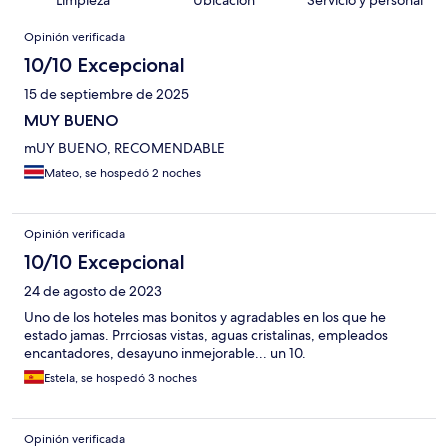
Opiniones
Opinión verificada
10/10 Excepcional
15 de septiembre de 2025
MUY BUENO
mUY BUENO, RECOMENDABLE
Mateo, se hospedó 2 noches
Opinión verificada
10/10 Excepcional
24 de agosto de 2023
Uno de los hoteles mas bonitos y agradables en los que he
estado jamas. Prrciosas vistas, aguas cristalinas, empleados
encantadores, desayuno inmejorable... un 10.
Estela, se hospedó 3 noches
Opinión verificada