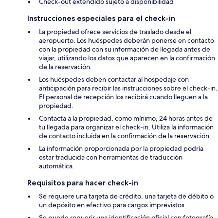
Check-out extendido sujeto a disponibilidad
Instrucciones especiales para el check-in
La propiedad ofrece servicios de traslado desde el
aeropuerto. Los huéspedes deberán ponerse en contacto
con la propiedad con su información de llegada antes de
viajar, utilizando los datos que aparecen en la confirmación
de la reservación.
Los huéspedes deben contactar al hospedaje con
anticipación para recibir las instrucciones sobre el check-in.
El personal de recepción los recibirá cuando lleguen a la
propiedad.
Contacta a la propiedad, como mínimo, 24 horas antes de
tu llegada para organizar el check-in. Utiliza la información
de contacto incluida en la confirmación de la reservación.
La información proporcionada por la propiedad podría
estar traducida con herramientas de traducción
automática.
Requisitos para hacer check-in
Se requiere una tarjeta de crédito, una tarjeta de débito o
un depósito en efectivo para cargos imprevistos
Se puede requerir una identificación oficial con fotografía