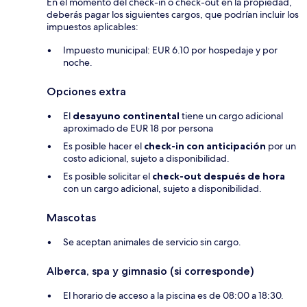
En el momento del check-in o check-out en la propiedad,
deberás pagar los siguientes cargos, que podrían incluir los
impuestos aplicables:
Impuesto municipal: EUR 6.10 por hospedaje y por
noche.
Opciones extra
El
desayuno continental
tiene un cargo adicional
aproximado de EUR 18 por persona
Es posible hacer el
check-in con anticipación
por un
costo adicional, sujeto a disponibilidad.
Es posible solicitar el
check-out después de hora
con un cargo adicional, sujeto a disponibilidad.
Mascotas
Se aceptan animales de servicio sin cargo.
Alberca, spa y gimnasio (si corresponde)
El horario de acceso a la piscina es de 08:00 a 18:30.