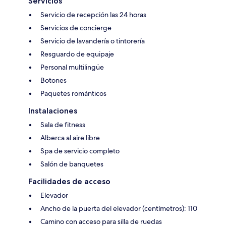
Servicios
Servicio de recepción las 24 horas
Servicios de concierge
Servicio de lavandería o tintorería
Resguardo de equipaje
Personal multilingüe
Botones
Paquetes románticos
Instalaciones
Sala de fitness
Alberca al aire libre
Spa de servicio completo
Salón de banquetes
Facilidades de acceso
Elevador
Ancho de la puerta del elevador (centímetros): 110
Camino con acceso para silla de ruedas