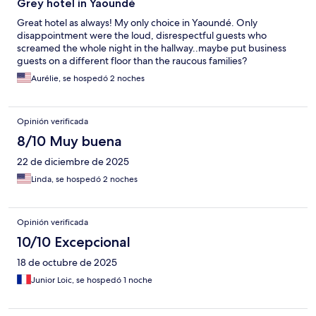
Grey hotel in Yaoundé
Great hotel as always! My only choice in Yaoundé. Only
disappointment were the loud, disrespectful guests who
screamed the whole night in the hallway..maybe put business
guests on a different floor than the raucous families?
Aurélie, se hospedó 2 noches
Opinión verificada
8/10 Muy buena
22 de diciembre de 2025
Linda, se hospedó 2 noches
Opinión verificada
10/10 Excepcional
18 de octubre de 2025
Junior Loic, se hospedó 1 noche