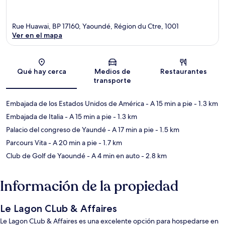
Rue Huawai, BP 17160, Yaoundé, Région du Ctre, 1001
Ver en el mapa
Sección del mapa
Qué hay cerca
Medios de
Restaurantes
transporte
Embajada de los Estados Unidos de América
- A 15 min a pie
- 1.3 km
Embajada de Italia
- A 15 min a pie
- 1.3 km
Palacio del congreso de Yaundé
- A 17 min a pie
- 1.5 km
Parcours Vita
- A 20 min a pie
- 1.7 km
Club de Golf de Yaoundé
- A 4 min en auto
- 2.8 km
Información de la propiedad
Le Lagon CLub & Affaires
Le Lagon CLub & Affaires es una excelente opción para hospedarse en