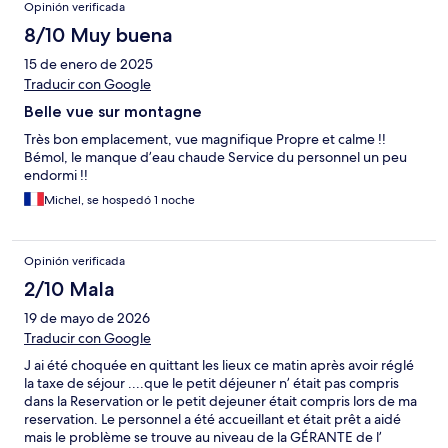
Opinión verificada
8/10 Muy buena
15 de enero de 2025
Traducir con Google
Belle vue sur montagne
Très bon emplacement, vue magnifique Propre et calme !!
Bémol, le manque d’eau chaude Service du personnel un peu
endormi !!
Michel, se hospedó 1 noche
Opinión verificada
2/10 Mala
19 de mayo de 2026
Traducir con Google
J ai été choquée en quittant les lieux ce matin après avoir réglé
la taxe de séjour ....que le petit déjeuner n’ était pas compris
dans la Reservation or le petit dejeuner était compris lors de ma
reservation. Le personnel a été accueillant et était prêt a aidé
mais le problème se trouve au niveau de la GÉRANTE de l’