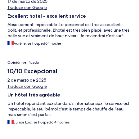
17 de marzo de 2025
Traducir con Google
Excellent hotel - excellent service
Absoluement impeccable. Le personnel est tres acceuillant,
polit, et professionelle. L'hotel est tres bien placé, avec une tres
belle vue et vraiment de haut niveau. Je reviendrai c'est sur!
Aurélie, se hospedó 1 noche
Opinión verificada
10/10 Excepcional
2 de marzo de 2025
Traducir con Google
Un hôtel très agréable
Un hôtel répondant aux standards internationaux, le service est
impeccable, le seul bémol c'est le temps de chauffe de l'eau
mais sinon c'est parfait.
Junior Loic, se hospedó 4 noches