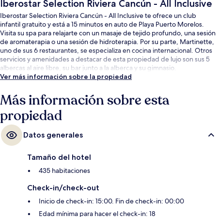
Iberostar Selection Riviera Cancún - All Inclusive
Iberostar Selection Riviera Cancún - All Inclusive te ofrece un club
infantil gratuito y está a 15 minutos en auto de Playa Puerto Morelos.
Visita su spa para relajarte con un masaje de tejido profundo, una sesión
de aromaterapia o una sesión de hidroterapia. Por su parte, Martinette,
uno de sus 6 restaurantes, se especializa en cocina internacional. Otros
servicios y amenidades a destacar de esta propiedad de lujo son sus 5
albercas al aire libre, su bar junto a la alberca y su gimnasio.
Ver más información sobre la propiedad
Más información sobre esta
propiedad
Datos generales
Tamaño del hotel
435 habitaciones
Check-in/check-out
Inicio de check-in: 15:00. Fin de check-in: 00:00
Edad mínima para hacer el check-in: 18