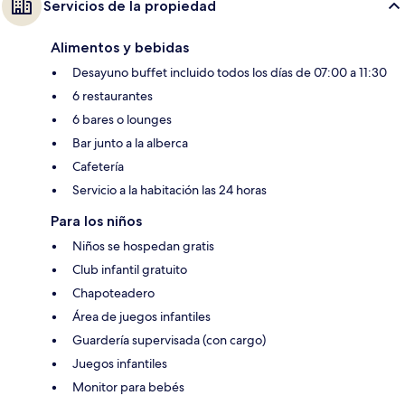
Servicios de la propiedad
Alimentos y bebidas
Desayuno buffet incluido todos los días de 07:00 a 11:30
6 restaurantes
6 bares o lounges
Bar junto a la alberca
Cafetería
Servicio a la habitación las 24 horas
Para los niños
Niños se hospedan gratis
Club infantil gratuito
Chapoteadero
Área de juegos infantiles
Guardería supervisada (con cargo)
Juegos infantiles
Monitor para bebés