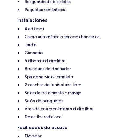
Resguardo de bicicletas
Paquetes románticos
Instalaciones
4 edificios
Cajero automático o servicios bancarios
Jardín
Gimnasio
5 albercas al aire libre
Boutiques de diseñador
Spa de servicio completo
2 canchas de tenis al aire libre
Salas de tratamiento o masaje
Salón de banquetes
Área de entretenimiento al aire libre
De estilo tradicional
Facilidades de acceso
Elevador