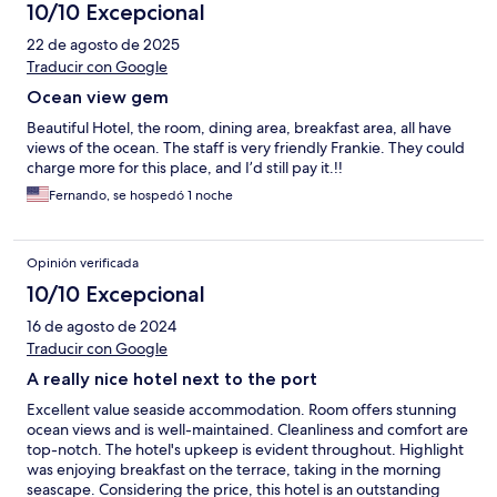
10/10 Excepcional
22 de agosto de 2025
Traducir con Google
Ocean view gem
Beautiful Hotel, the room, dining area, breakfast area, all have
views of the ocean. The staff is very friendly Frankie. They could
charge more for this place, and I’d still pay it.!!
Fernando, se hospedó 1 noche
Opinión verificada
10/10 Excepcional
16 de agosto de 2024
Traducir con Google
A really nice hotel next to the port
Excellent value seaside accommodation. Room offers stunning
ocean views and is well-maintained. Cleanliness and comfort are
top-notch. The hotel's upkeep is evident throughout. Highlight
was enjoying breakfast on the terrace, taking in the morning
seascape. Considering the price, this hotel is an outstanding