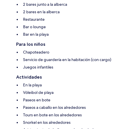
2 bares junto a la alberca
2 bares en la alberca
Restaurante
Bar o lounge
Bar en la playa
Para los niños
Chapoteadero
Servicio de guardería en la habitación (con cargo)
Juegos infantiles
Actividades
En la playa
Vóleibol de playa
Paseos en bote
Paseos a caballo en los alrededores
Tours en bote en los alrededores
Snorkel en los alrededores