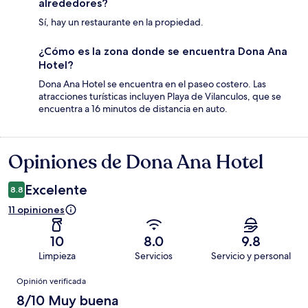
alrededores?
Sí, hay un restaurante en la propiedad.
¿Cómo es la zona donde se encuentra Dona Ana
Hotel?
Dona Ana Hotel se encuentra en el paseo costero. Las
atracciones turísticas incluyen Playa de Vilanculos, que se
encuentra a 16 minutos de distancia en auto.
Opiniones de Dona Ana Hotel
Opiniones
Excelente
8.8
11 opiniones
10
8.0
9.8
Limpieza
Servicios
Servicio y personal
Opiniones
Opinión verificada
8/10 Muy buena