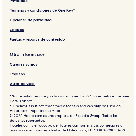
Privacidad
Términos y condiciones de One Key™
Opciones de privacidad
Cookies
Pautas y reporte de contenido
Otra información
Quiénes somos
Empleos
Guías de viaje
* Some hotels require you to cancel more than 24 hours before check-in.
Details on site.
**OneKeyCash is not redeemable for cash and can only be used on
Hotels.com, Expedia and Vrbo.
© 2026 Hotels.com es una empresa de Expedia Group. Todos los
derechos reservados.
Hoteles.com y el logotipo de Hoteles.com son marcas comerciales o
marcas comerciales registradas de Hotels.com, L.P. CST# 2029030-50.