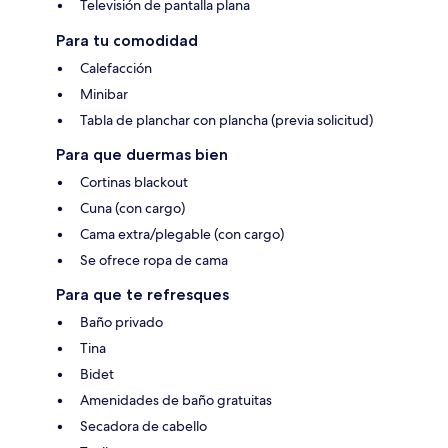
Televisión de pantalla plana
Para tu comodidad
Calefacción
Minibar
Tabla de planchar con plancha (previa solicitud)
Para que duermas bien
Cortinas blackout
Cuna (con cargo)
Cama extra/plegable (con cargo)
Se ofrece ropa de cama
Para que te refresques
Baño privado
Tina
Bidet
Amenidades de baño gratuitas
Secadora de cabello