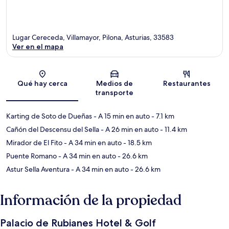
Lugar Cereceda, Villamayor, Pilona, Asturias, 33583
Ver en el mapa
Sección del mapa
Qué hay cerca
Medios de
Restaurantes
transporte
Karting de Soto de Dueñas
- A 15 min en auto
- 7.1 km
Cañón del Descensu del Sella
- A 26 min en auto
- 11.4 km
Mirador de El Fito
- A 34 min en auto
- 18.5 km
Puente Romano
- A 34 min en auto
- 26.6 km
Astur Sella Aventura
- A 34 min en auto
- 26.6 km
Información de la propiedad
Palacio de Rubianes Hotel & Golf