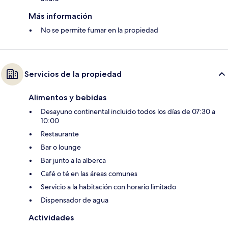
Más información
No se permite fumar en la propiedad
Servicios de la propiedad
Alimentos y bebidas
Desayuno continental incluido todos los días de 07:30 a
10:00
Restaurante
Bar o lounge
Bar junto a la alberca
Café o té en las áreas comunes
Servicio a la habitación con horario limitado
Dispensador de agua
Actividades