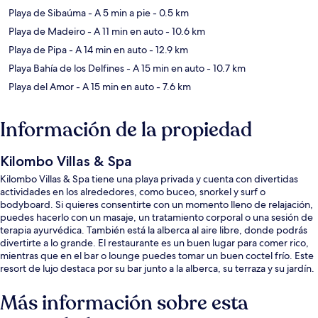
Playa de Sibaúma
- A 5 min a pie
- 0.5 km
Playa de Madeiro
- A 11 min en auto
- 10.6 km
Playa de Pipa
- A 14 min en auto
- 12.9 km
Playa Bahía de los Delfines
- A 15 min en auto
- 10.7 km
Playa del Amor
- A 15 min en auto
- 7.6 km
Información de la propiedad
Kilombo Villas & Spa
Kilombo Villas & Spa tiene una playa privada y cuenta con divertidas
actividades en los alrededores, como buceo, snorkel y surf o
bodyboard. Si quieres consentirte con un momento lleno de relajación,
puedes hacerlo con un masaje, un tratamiento corporal o una sesión de
terapia ayurvédica. También está la alberca al aire libre, donde podrás
divertirte a lo grande. El restaurante es un buen lugar para comer rico,
mientras que en el bar o lounge puedes tomar un buen coctel frío. Este
resort de lujo destaca por su bar junto a la alberca, su terraza y su jardín.
Más información sobre esta