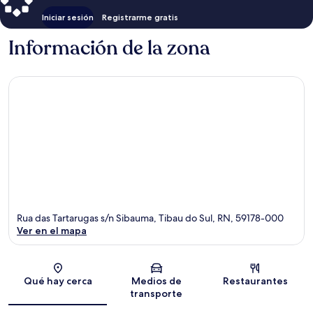
Iniciar sesión
Registrarme gratis
Información de la zona
Rua das Tartarugas s/n Sibauma, Tibau do Sul, RN, 59178-000
Ver en el mapa
Sección del mapa
Qué hay cerca
Medios de
Restaurantes
transporte