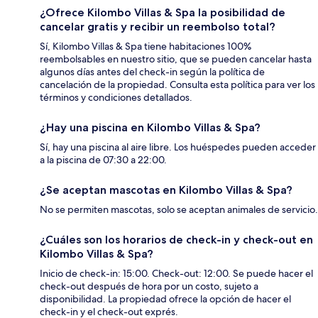
¿Ofrece Kilombo Villas & Spa la posibilidad de
cancelar gratis y recibir un reembolso total?
Sí, Kilombo Villas & Spa tiene habitaciones 100%
reembolsables en nuestro sitio, que se pueden cancelar hasta
algunos días antes del check-in según la política de
cancelación de la propiedad. Consulta esta política para ver los
términos y condiciones detallados.
¿Hay una piscina en Kilombo Villas & Spa?
Sí, hay una piscina al aire libre. Los huéspedes pueden acceder
a la piscina de 07:30 a 22:00.
¿Se aceptan mascotas en Kilombo Villas & Spa?
No se permiten mascotas, solo se aceptan animales de servicio.
¿Cuáles son los horarios de check-in y check-out en
Kilombo Villas & Spa?
Inicio de check-in: 15:00. Check-out: 12:00. Se puede hacer el
check-out después de hora por un costo, sujeto a
disponibilidad. La propiedad ofrece la opción de hacer el
check-in y el check-out exprés.