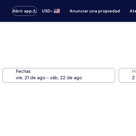
•
Abrir app
USD
Anunciar una propiedad
Ate
Fechas
H