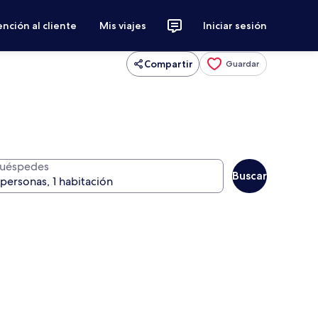
nción al cliente
Mis viajes
Iniciar sesión
Compartir
Guardar
uéspedes
Buscar