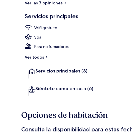
Ver las 7 opiniones
Servicios principales
Sábanas de a
Wifi gratuito
Spa
Para no fumadores
Ver todos
Servicios principales
(3)
Siéntete como en casa
(6)
Opciones de habitación
Consulta la disponibilidad para estas fec