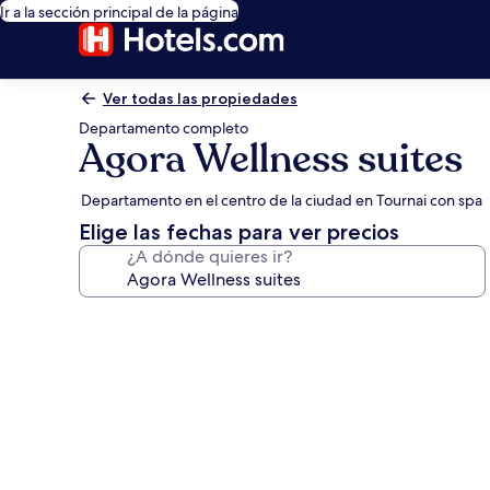
Ir a la sección principal de la página
Ver todas las propiedades
Departamento completo
Agora Wellness suites
Departamento en el centro de la ciudad en Tournai con spa
Elige las fechas para ver precios
¿A dónde quieres ir?
Galería
de
fotos
de
Agora
Wellness