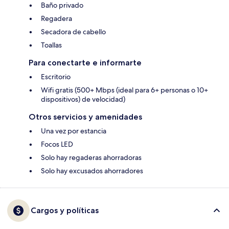
Baño privado
Regadera
Secadora de cabello
Toallas
Para conectarte e informarte
Escritorio
Wifi gratis (500+ Mbps (ideal para 6+ personas o 10+
dispositivos) de velocidad)
Otros servicios y amenidades
Una vez por estancia
Focos LED
Solo hay regaderas ahorradoras
Solo hay excusados ahorradores
Cargos y políticas