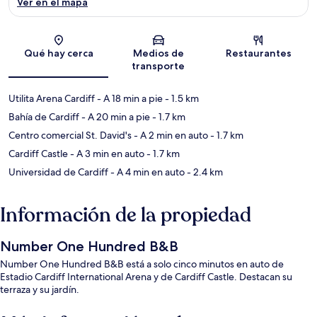
Ver en el mapa
Sección del mapa
Qué hay cerca
Medios de
Restaurantes
transporte
Utilita Arena Cardiff
- A 18 min a pie
- 1.5 km
Bahía de Cardiff
- A 20 min a pie
- 1.7 km
Centro comercial St. David's
- A 2 min en auto
- 1.7 km
Cardiff Castle
- A 3 min en auto
- 1.7 km
Universidad de Cardiff
- A 4 min en auto
- 2.4 km
Información de la propiedad
Number One Hundred B&B
Number One Hundred B&B está a solo cinco minutos en auto de
Estadio Cardiff International Arena y de Cardiff Castle. Destacan su
terraza y su jardín.