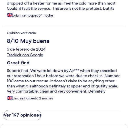
dropped off a heater for me as i feel the cold more than most.
Couldnt fault the service. The area is not the prettiest, but its
convenient
brian, se hospedó 1 noche
Opinión verificada
8/10 Muy buena
5 de febrero de 2024
Traducir con Google
Great find
Superb find. We were let down by Air*** when they cancelled
our reservation 1 hour before we were due to check in. Number
100 came to our rescue. It doesn’t claim to be anything other
than what it is although definitely at upper end of quality scale.
Very comfortable, clean and very convenient. Definitely
recommended! 😊
Jim, se hospedó 2 noches
Ver 197 opiniones