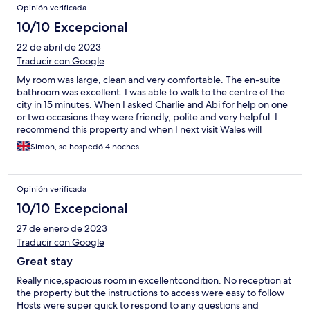
Opinión verificada
10/10 Excepcional
22 de abril de 2023
Traducir con Google
My room was large, clean and very comfortable. The en-suite
bathroom was excellent. I was able to walk to the centre of the
city in 15 minutes. When I asked Charlie and Abi for help on one
or two occasions they were friendly, polite and very helpful. I
recommend this property and when I next visit Wales will
certainly stay there again.
Simon, se hospedó 4 noches
Opinión verificada
10/10 Excepcional
27 de enero de 2023
Traducir con Google
Great stay
Really nice,spacious room in excellentcondition. No reception at
the property but the instructions to access were easy to follow
Hosts were super quick to respond to any questions and