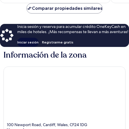
es
de
Comparar propiedades similares
$69
Inicia sesión y reserva para acumular crédito OneKeyCash en
miles de hoteles. ¡Más recompensas te llevan a más aventuras!
Iniciar sesión
Registrarme gratis
Información de la zona
100 Newport Road, Cardiff, Wales, CF24 1DG