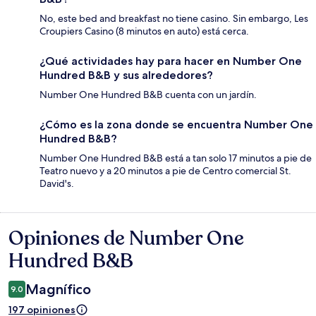
No, este bed and breakfast no tiene casino. Sin embargo, Les
Croupiers Casino (8 minutos en auto) está cerca.
¿Qué actividades hay para hacer en Number One
Hundred B&B y sus alrededores?
Number One Hundred B&B cuenta con un jardín.
¿Cómo es la zona donde se encuentra Number One
Hundred B&B?
Number One Hundred B&B está a tan solo 17 minutos a pie de
Teatro nuevo y a 20 minutos a pie de Centro comercial St.
David's.
Opiniones de Number One
Opiniones
Hundred B&B
Magnífico
9.0
197 opiniones