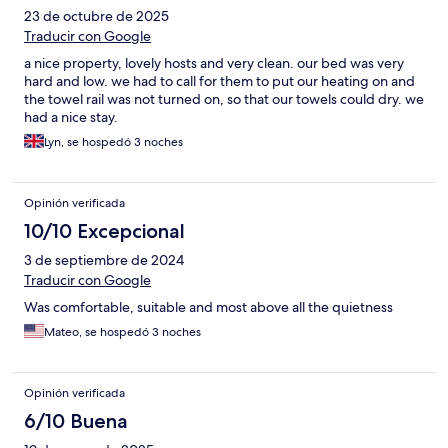
23 de octubre de 2025
Traducir con Google
a nice property, lovely hosts and very clean. our bed was very
hard and low. we had to call for them to put our heating on and
the towel rail was not turned on, so that our towels could dry. we
had a nice stay.
Lyn, se hospedó 3 noches
Opinión verificada
10/10 Excepcional
3 de septiembre de 2024
Traducir con Google
Was comfortable, suitable and most above all the quietness
Mateo, se hospedó 3 noches
Opinión verificada
6/10 Buena