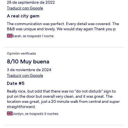
28 de septiembre de 2022
Traducir con Google
A real city gem
The communication was perfect. Every detail was covered. The
B&B was unique and lovely. We would stay again Thank you p
Sarah, se hospedó 1 noche
Opinión verificada
8/10 Muy buena
3 de noviembre de 2024
Traducir con Google
Date #5
Really nice, but odd that there was no “do not disturb” sign to
put on the door but overall very clean, and it was great. The
location was great, just a 20 minute walk from central and super
straightforward.
Jordyn, se hospedó 3 noches