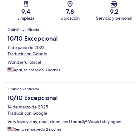
9.4
7.8
9.2
Limpieza
Ubicación
Servicio y personal
Opiniones
Opinión verificada
10/10 Excepcional
11 de junio de 2023
Traducir con Google
Wonderful place!
April, se hospedó 3 noches
Opinión verificada
10/10 Excepcional
14 de marzo de 2025
Traducir con Google
Very lovely stay, neat, clean, and friendly! Would stay again.
Remy, se hospedó 2 noches