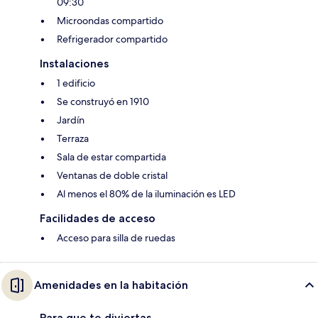
09:30
Microondas compartido
Refrigerador compartido
Instalaciones
1 edificio
Se construyó en 1910
Jardín
Terraza
Sala de estar compartida
Ventanas de doble cristal
Al menos el 80% de la iluminación es LED
Facilidades de acceso
Acceso para silla de ruedas
Amenidades en la habitación
Para que te diviertas