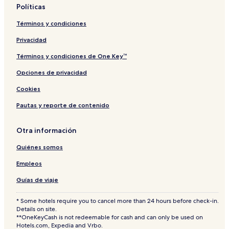
r
Políticas
i
Términos y condiciones
Privacidad
Términos y condiciones de One Key™
Opciones de privacidad
Cookies
Pautas y reporte de contenido
Otra información
Quiénes somos
Empleos
Guías de viaje
* Some hotels require you to cancel more than 24 hours before check-in.
Details on site.
**OneKeyCash is not redeemable for cash and can only be used on
Hotels.com, Expedia and Vrbo.