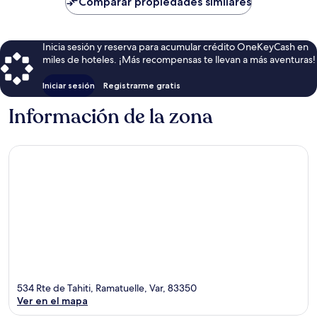
Comparar propiedades similares
$319
Inicia sesión y reserva para acumular crédito OneKeyCash en
miles de hoteles. ¡Más recompensas te llevan a más aventuras!
Iniciar sesión
Registrarme gratis
Información de la zona
534 Rte de Tahiti, Ramatuelle, Var, 83350
Ver en el mapa