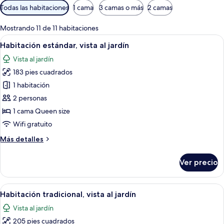
Filtros
Todas las habitaciones
1 cama
3 camas o más
2 camas
disponibles
para
Mostrando 11 de 11 habitaciones
las
Abrir
Un dormitorio con cama, ventana con c
4
Habitación estándar, vista al jardín
habitaciones
todas
Vista al jardín
las
183 pies cuadrados
fotos
de
1 habitación
Habitación
2 personas
estándar,
1 cama Queen size
vista
Wifi gratuito
al
Más
Más detalles
jardín
detalles
sobre
Ver precio
Habitación
estándar,
vista
Abrir
Un dormitorio con cama, un radiador bl
2
al
Habitación tradicional, vista al jardín
todas
jardín
Vista al jardín
las
205 pies cuadrados
fotos