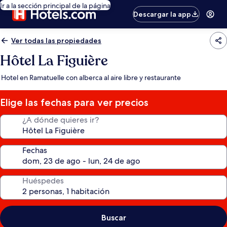
Ir a la sección principal de la página
Descargar la app
Ver todas las propiedades
Hôtel La Figuière
Hotel en Ramatuelle con alberca al aire libre y restaurante
Elige las fechas para ver precios
¿A dónde quieres ir?
Fechas
Huéspedes
Buscar