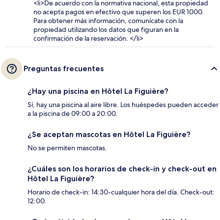
<li>De acuerdo con la normativa nacional, esta propiedad
no acepta pagos en efectivo que superen los EUR 1000.
Para obtener más información, comunícate con la
propiedad utilizando los datos que figuran en la
confirmación de la reservación. </li>
Preguntas frecuentes
¿Hay una piscina en Hôtel La Figuière?
Sí, hay una piscina al aire libre. Los huéspedes pueden acceder
a la piscina de 09:00 a 20:00.
¿Se aceptan mascotas en Hôtel La Figuière?
No se permiten mascotas.
¿Cuáles son los horarios de check-in y check-out en
Hôtel La Figuière?
Horario de check-in: 14:30-cualquier hora del día. Check-out:
12:00.