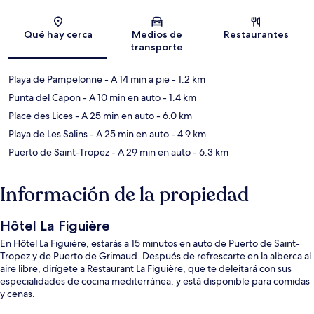
Sección del mapa
Qué hay cerca
Medios de
Restaurantes
transporte
Playa de Pampelonne
- A 14 min a pie
- 1.2 km
Punta del Capon
- A 10 min en auto
- 1.4 km
Place des Lices
- A 25 min en auto
- 6.0 km
Playa de Les Salins
- A 25 min en auto
- 4.9 km
Puerto de Saint-Tropez
- A 29 min en auto
- 6.3 km
Información de la propiedad
Hôtel La Figuière
En Hôtel La Figuière, estarás a 15 minutos en auto de Puerto de Saint-
Tropez y de Puerto de Grimaud. Después de refrescarte en la alberca al
aire libre, dirígete a Restaurant La Figuière, que te deleitará con sus
especialidades de cocina mediterránea, y está disponible para comidas
y cenas.