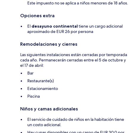
Este impuesto no se aplica a niños menores de 18 años.
Opciones extra
El
desayuno continental
tiene un cargo adicional
aproximado de EUR 26 por persona
Remodelaciones y cierres
Las siguientes instalaciones están cerradas por temporada
cada año. Permanecerán cerradas entre el 5 de octubre y
el 17 de abril:
Bar
Restaurante(s)
Estacionamiento
Piscina
Niños y camas adicionales
El servicio de cuidado de niños en la habitación tiene
un costo adicional.
Hay cunas disponibles con un cargo de EUR 30.0 por