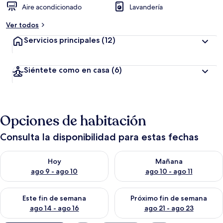
Aire acondicionado
Lavandería
Ver todos
Servicios principales
(12)
Siéntete como en casa
(6)
Opciones de habitación
Consulta la disponibilidad para estas fechas
Consulta la disponibilidad para hoy ago 9 - ago 10
Consulta la disponibilidad par
Hoy
Mañana
ago 9 - ago 10
ago 10 - ago 11
Consulta la disponibilidad para este fin de semana ago 14 - ag
Consulta la disponibilidad pa
Este fin de semana
Próximo fin de semana
ago 14 - ago 16
ago 21 - ago 23