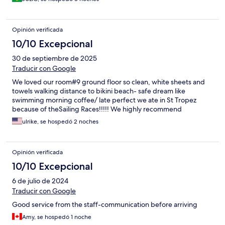
Opinión verificada
10/10 Excepcional
30 de septiembre de 2025
Traducir con Google
We loved our room#9 ground floor so clean, white sheets and
towels walking distance to bikini beach- safe dream like
swimming morning coffee/ late perfect we ate in St Tropez
because of theSailing Races!!!!! We highly recommend
ulrike, se hospedó 2 noches
Opinión verificada
10/10 Excepcional
6 de julio de 2024
Traducir con Google
Good service from the staff-communication before arriving
Amy, se hospedó 1 noche