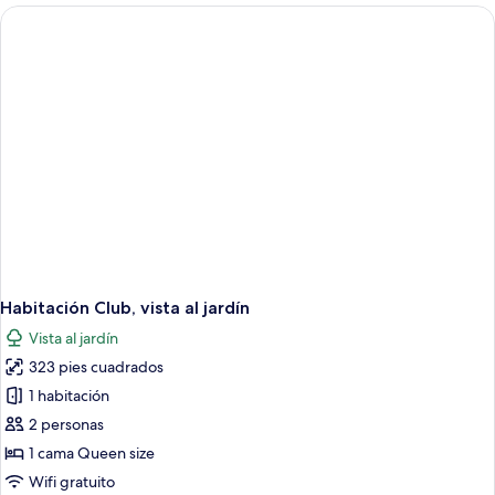
vista
al
jardín
Habitación Club, vista al jardín
Vista al jardín
323 pies cuadrados
1 habitación
2 personas
1 cama Queen size
Wifi gratuito