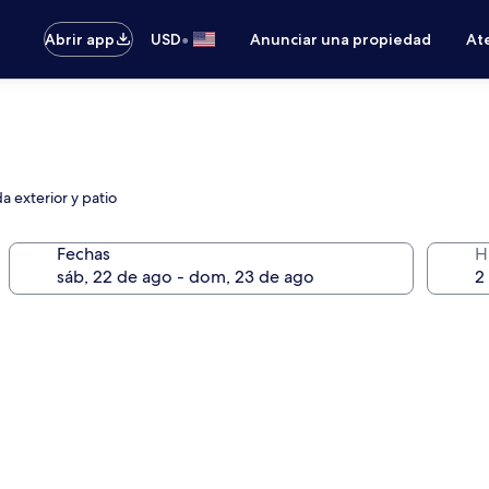
•
Abrir app
USD
Anunciar una propiedad
Ate
a exterior y patio
Fechas
H