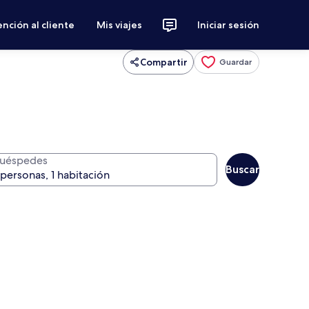
nción al cliente
Mis viajes
Iniciar sesión
Compartir
Guardar
uéspedes
Buscar