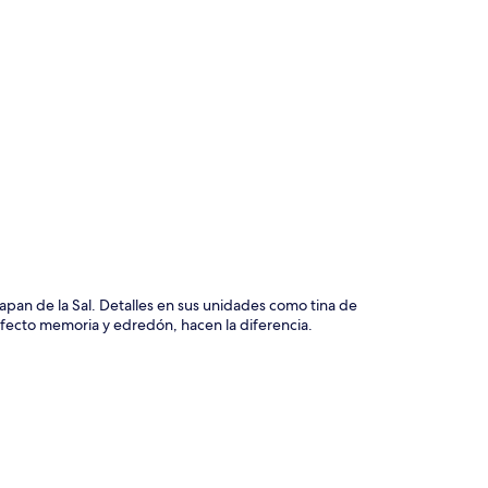
ción del mapa
pan de la Sal. Detalles en sus unidades como tina de
 efecto memoria y edredón, hacen la diferencia.