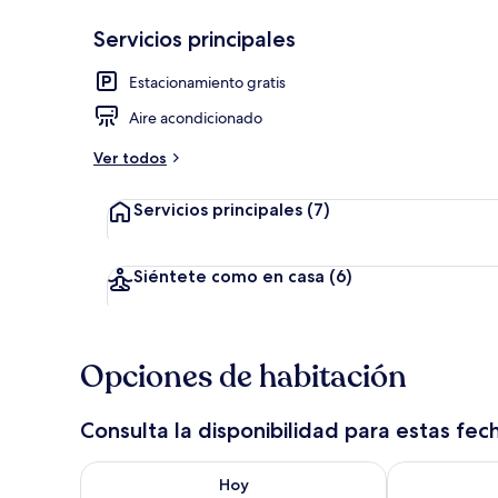
Servicios principales
Ropa de cama
Estacionamiento gratis
Aire acondicionado
Ver todos
Servicios principales
(7)
Siéntete como en casa
(6)
Opciones de habitación
Consulta la disponibilidad para estas fec
Consulta la disponibilidad para hoy ago 8 - ago 9
Consulta la d
Hoy