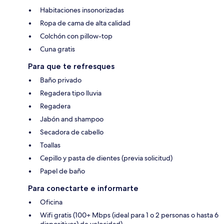
Habitaciones insonorizadas
Ropa de cama de alta calidad
Colchón con pillow-top
Cuna gratis
Para que te refresques
Baño privado
Regadera tipo lluvia
Regadera
Jabón and shampoo
Secadora de cabello
Toallas
Cepillo y pasta de dientes (previa solicitud)
Papel de baño
Para conectarte e informarte
Oficina
Wifi gratis (100+ Mbps (ideal para 1 o 2 personas o hasta 6
dispositivos) de velocidad)