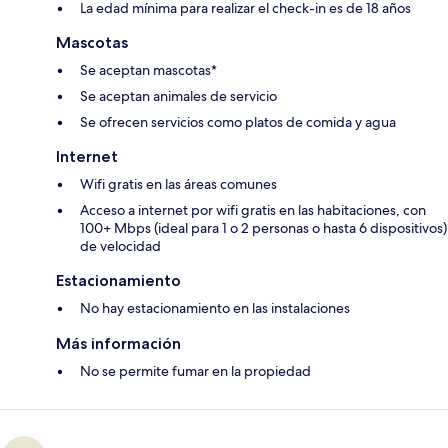
La edad mínima para realizar el check-in es de 18 años
Mascotas
Se aceptan mascotas*
Se aceptan animales de servicio
Se ofrecen servicios como platos de comida y agua
Internet
Wifi gratis en las áreas comunes
Acceso a internet por wifi gratis en las habitaciones, con
100+ Mbps (ideal para 1 o 2 personas o hasta 6 dispositivos)
de velocidad
Estacionamiento
No hay estacionamiento en las instalaciones
Más información
No se permite fumar en la propiedad