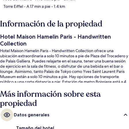
Torre Eiffel
- A 17 min a pie
- 1.4 km
Información de la propiedad
Hotel Maison Hamelin Paris - Handwritten
Collection
Hotel Maison Hamelin Paris - Handwritten Collection ofrece una
ubicación extraordinaria a solo 10 minutos a pie de Plaza del Trocadero y
de Palais Galliera. Puedes relajarte en el sauna, tener una buena sesión
de ejercicio en la sala de fitness, o disfrutar de una bebida en el bar o
lounge. Asimismo, tanto Palais de Tokyo como Yves Saint Laurent Paris
Museum están a solo 10 minutos a pie. Hay opciones de transporte
público a una corta distancia a pie: Estación de metro Boissiere está a 4
minutos y Estación de metro Iena está a 4 minutos.
Más información sobre esta
propiedad
Datos generales
Tamaño del hotel