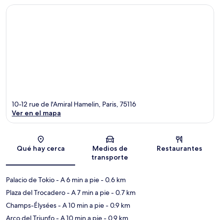
10-12 rue de l'Amiral Hamelin, Paris, 75116
Ver en el mapa
Sección del mapa
Qué hay cerca
Medios de
Restaurantes
transporte
Palacio de Tokio
- A 6 min a pie
- 0.6 km
Plaza del Trocadero
- A 7 min a pie
- 0.7 km
Champs-Élysées
- A 10 min a pie
- 0.9 km
Arco del Triunfo
- A 10 min a pie
- 0.9 km