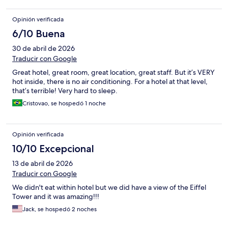
Opinión verificada
6/10 Buena
30 de abril de 2026
Traducir con Google
Great hotel, great room, great location, great staff. But it’s VERY
hot inside, there is no air conditioning. For a hotel at that level,
that’s terrible! Very hard to sleep.
Cristovao, se hospedó 1 noche
Opinión verificada
10/10 Excepcional
13 de abril de 2026
Traducir con Google
We didn't eat within hotel but we did have a view of the Eiffel
Tower and it was amazing!!!
Jack, se hospedó 2 noches