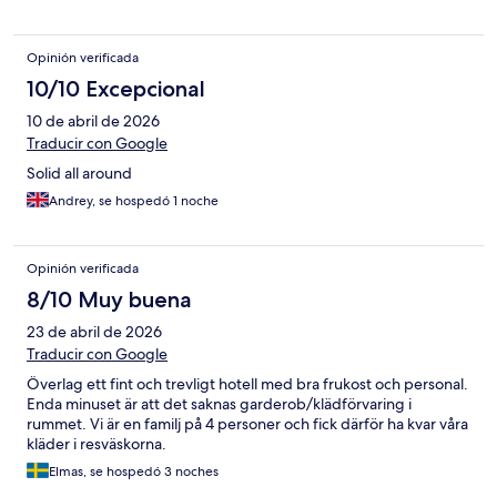
Opinión verificada
10/10 Excepcional
10 de abril de 2026
Traducir con Google
Solid all around
Andrey, se hospedó 1 noche
Opinión verificada
8/10 Muy buena
23 de abril de 2026
Traducir con Google
Överlag ett fint och trevligt hotell med bra frukost och personal.
Enda minuset är att det saknas garderob/klädförvaring i
rummet. Vi är en familj på 4 personer och fick därför ha kvar våra
kläder i resväskorna.
Elmas, se hospedó 3 noches