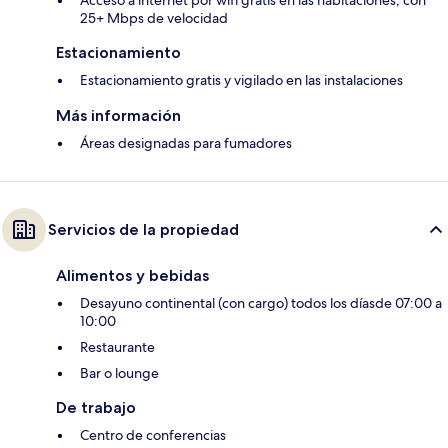
Acceso a internet por wifi gratis en las habitaciones, con
25+ Mbps de velocidad
Estacionamiento
Estacionamiento gratis y vigilado en las instalaciones
Más información
Áreas designadas para fumadores
Servicios de la propiedad
Alimentos y bebidas
Desayuno continental (con cargo) todos los díasde 07:00 a
10:00
Restaurante
Bar o lounge
De trabajo
Centro de conferencias