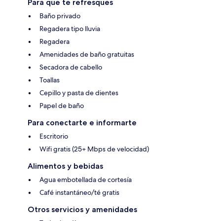
Para que te refresques
Baño privado
Regadera tipo lluvia
Regadera
Amenidades de baño gratuitas
Secadora de cabello
Toallas
Cepillo y pasta de dientes
Papel de baño
Para conectarte e informarte
Escritorio
Wifi gratis (25+ Mbps de velocidad)
Alimentos y bebidas
Agua embotellada de cortesía
Café instantáneo/té gratis
Otros servicios y amenidades