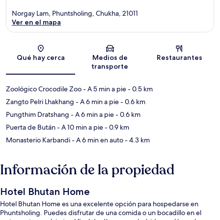
Norgay Lam, Phuntsholing, Chukha, 21011
Ver en el mapa
Sección del mapa
Qué hay cerca
Medios de
Restaurantes
transporte
Zoológico Crocodile Zoo
- A 5 min a pie
- 0.5 km
Zangto Pelri Lhakhang
- A 6 min a pie
- 0.6 km
Pungthim Dratshang
- A 6 min a pie
- 0.6 km
Puerta de Bután
- A 10 min a pie
- 0.9 km
Monasterio Karbandi
- A 6 min en auto
- 4.3 km
Información de la propiedad
Hotel Bhutan Home
Hotel Bhutan Home es una excelente opción para hospedarse en
Phuntsholing. Puedes disfrutar de una comida o un bocadillo en el