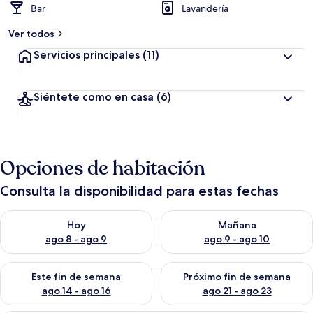
Bar
Lavandería
Ver todos
Servicios principales
(11)
Siéntete como en casa
(6)
Opciones de habitación
Consulta la disponibilidad para estas fechas
Consulta la disponibilidad para hoy ago 8 - ago 9
Consulta la disponibilidad pa
Hoy
Mañana
ago 8 - ago 9
ago 9 - ago 10
Consulta la disponibilidad para este fin de semana ago 14 - ag
Consulta la disponibilidad pa
Este fin de semana
Próximo fin de semana
ago 14 - ago 16
ago 21 - ago 23