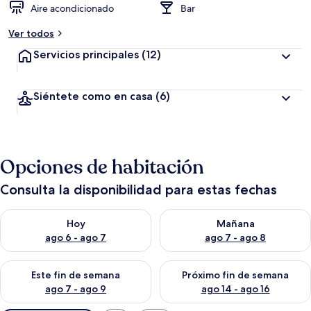
Aire acondicionado
Bar
Ver todos
Servicios principales
(12)
Siéntete como en casa
(6)
Opciones de habitación
Consulta la disponibilidad para estas fechas
Consulta la disponibilidad para hoy ago 6 - ago 7
Consulta la disponibilidad pa
Hoy
Mañana
ago 6 - ago 7
ago 7 - ago 8
Consulta la disponibilidad para este fin de semana ago 7 - ag
Consulta la disponibilidad par
Este fin de semana
Próximo fin de semana
ago 7 - ago 9
ago 14 - ago 16