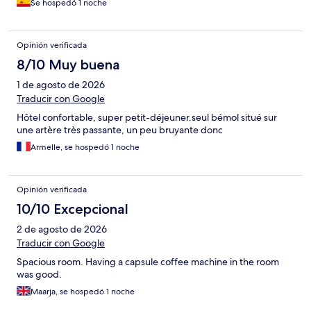
Se hospedó 1 noche
Opinión verificada
8/10 Muy buena
1 de agosto de 2026
Traducir con Google
Hôtel confortable, super petit-déjeuner.seul bémol situé sur
une artère très passante, un peu bruyante donc
Armelle, se hospedó 1 noche
Opinión verificada
10/10 Excepcional
2 de agosto de 2026
Traducir con Google
Spacious room. Having a capsule coffee machine in the room
was good.
Maarja, se hospedó 1 noche