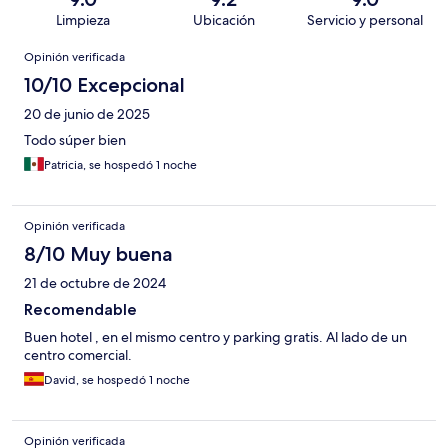
Limpieza
Ubicación
Servicio y personal
Opiniones
Opinión verificada
10/10 Excepcional
20 de junio de 2025
Todo súper bien
Patricia, se hospedó 1 noche
Opinión verificada
8/10 Muy buena
21 de octubre de 2024
Recomendable
Buen hotel , en el mismo centro y parking gratis. Al lado de un
centro comercial.
David, se hospedó 1 noche
Opinión verificada