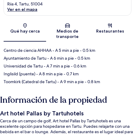
Riia 4, Tartu, 51004
Ver en el mapa
Sección del mapa
Qué hay cerca
Medios de
Restaurantes
transporte
Centro de ciencia AHHAA
- A 5 min a pie
- 0.5 km
Ayuntamiento de Tartu
- A 6 min a pie
- 0.5 km
Universidad de Tartu
- A 7 min a pie
- 0.6 km
Inglisild (puente)
- A 8 min a pie
- 0.7 km
Toomkirk (Catedral de Tartu)
- A 9 min a pie
- 0.8 km
Información de la propiedad
Art hotel Pallas by Tartuhotels
Cerca de un campo de golf, Art hotel Pallas by Tartuhotels es una
excelente opción para hospedarse en Tartu. Puedes relajarte con una
bebida en el bar o lounge. Además, el restaurante es el lugar ideal para