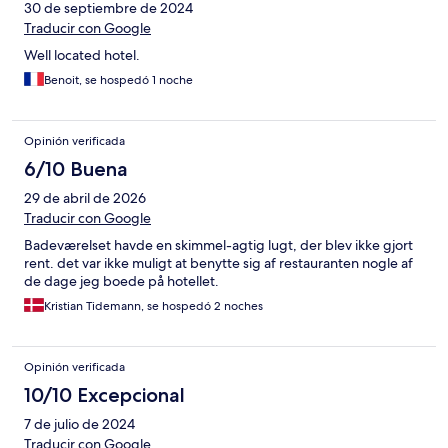
30 de septiembre de 2024
Traducir con Google
Well located hotel.
Benoit, se hospedó 1 noche
Opinión verificada
6/10 Buena
29 de abril de 2026
Traducir con Google
Badeværelset havde en skimmel-agtig lugt, der blev ikke gjort
rent. det var ikke muligt at benytte sig af restauranten nogle af
de dage jeg boede på hotellet.
Kristian Tidemann, se hospedó 2 noches
Opinión verificada
10/10 Excepcional
7 de julio de 2024
Traducir con Google