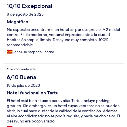
10/10 Excepcional
8 de agosto de 2023
Magnífico
No esperaba encontrarme un hotel así por ese precio. A 2 mi del
centro. Estilo moderno, ventanal impresionante a la ciudad.
Habitación amplia, limpia. Desayuno muy completo. 100%
recomendable
Carlos, se hospedó 1 noche
Opinión verificada
6/10 Buena
19 de julio de 2023
Hotel funcional en Tartu
El hotel está bien situado para visitar Tartu. Incluye parking
gratuito. Sin embargo, es un hotel cuyas ventanas no se pueden
abrir, lo cual hace dudar de la calidad de la ventilación. Además,
el aire acondicionado no se podía regular, y hacía mucho calor. El
desayuno era poco variado.