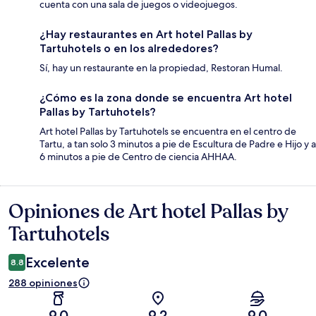
cuenta con una sala de juegos o videojuegos.
¿Hay restaurantes en Art hotel Pallas by
Tartuhotels o en los alrededores?
Sí, hay un restaurante en la propiedad, Restoran Humal.
¿Cómo es la zona donde se encuentra Art hotel
Pallas by Tartuhotels?
Art hotel Pallas by Tartuhotels se encuentra en el centro de
Tartu, a tan solo 3 minutos a pie de Escultura de Padre e Hijo y a
6 minutos a pie de Centro de ciencia AHHAA.
Opiniones de Art hotel Pallas by
Opiniones
Tartuhotels
Excelente
8.8
288 opiniones
9.0
9.2
9.0