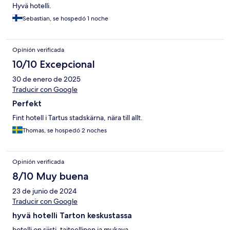
Hyvä hotelli.
Sebastian, se hospedó 1 noche
Opinión verificada
10/10 Excepcional
30 de enero de 2025
Traducir con Google
Perfekt
Fint hotell i Tartus stadskärna, nära till allt.
Thomas, se hospedó 2 noches
Opinión verificada
8/10 Muy buena
23 de junio de 2024
Traducir con Google
hyvä hotelli Tarton keskustassa
hotelli on siisti, taiteellinen ja mukava.