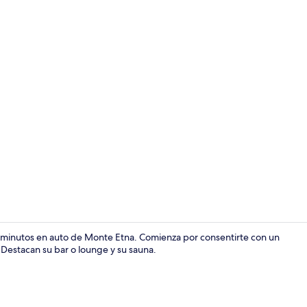
Recepción
co minutos en auto de Monte Etna. Comienza por consentirte con un
 Destacan su bar o lounge y su sauna.
Terraza o pa