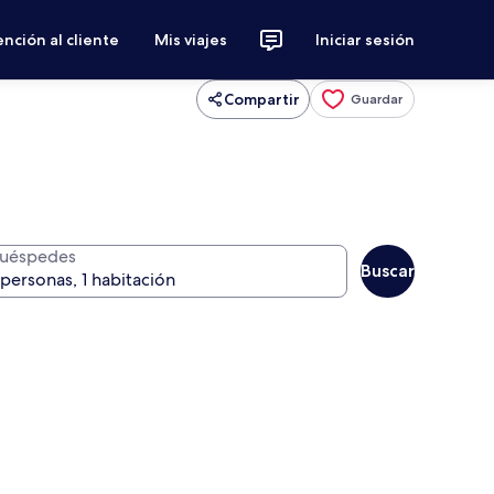
nción al cliente
Mis viajes
Iniciar sesión
Compartir
Guardar
uéspedes
Buscar