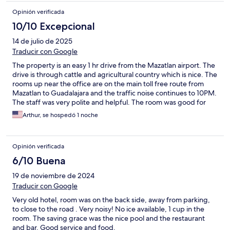
Opinión verificada
10/10 Excepcional
14 de julio de 2025
Traducir con Google
The property is an easy 1 hr drive from the Mazatlan airport. The
drive is through cattle and agricultural country which is nice. The
rooms up near the office are on the main toll free route from
Mazatlan to Guadalajara and the traffic noise continues to 10PM.
The staff was very polite and helpful. The room was good for
the price.
Arthur, se hospedó 1 noche
Opinión verificada
6/10 Buena
19 de noviembre de 2024
Traducir con Google
Very old hotel, room was on the back side, away from parking,
to close to the road . Very noisy! No ice available, 1 cup in the
room. The saving grace was the nice pool and the restaurant
and bar. Good service and food.