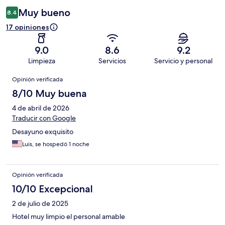
Muy bueno
8.4
17 opiniones
9.0
8.6
9.2
Limpieza
Servicios
Servicio y personal
Opiniones
Opinión verificada
8/10 Muy buena
4 de abril de 2026
Traducir con Google
Desayuno exquisito
Luis, se hospedó 1 noche
Opinión verificada
10/10 Excepcional
2 de julio de 2025
Hotel muy limpio el personal amable