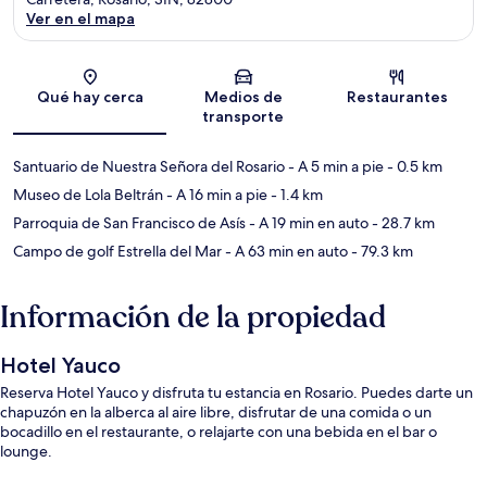
Ver en el mapa
Sección del mapa
Qué hay cerca
Medios de
Restaurantes
transporte
Santuario de Nuestra Señora del Rosario
- A 5 min a pie
- 0.5 km
Museo de Lola Beltrán
- A 16 min a pie
- 1.4 km
Parroquia de San Francisco de Asís
- A 19 min en auto
- 28.7 km
Campo de golf Estrella del Mar
- A 63 min en auto
- 79.3 km
Información de la propiedad
Hotel Yauco
Reserva Hotel Yauco y disfruta tu estancia en Rosario. Puedes darte un
chapuzón en la alberca al aire libre, disfrutar de una comida o un
bocadillo en el restaurante, o relajarte con una bebida en el bar o
lounge.