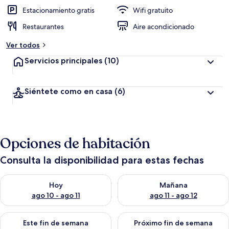
Estacionamiento gratis
Wifi gratuito
Restaurantes
Aire acondicionado
Ver todos
Servicios principales
(10)
Siéntete como en casa
(6)
Opciones de habitación
Consulta la disponibilidad para estas fechas
Consulta la disponibilidad para hoy ago 10 - ago 11
Consulta la disponibilidad par
Hoy
Mañana
ago 10 - ago 11
ago 11 - ago 12
Consulta la disponibilidad para este fin de semana ago 14 - ag
Consulta la disponibilidad pa
Este fin de semana
Próximo fin de semana