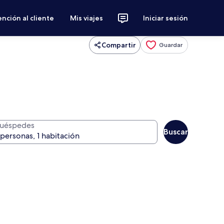
nción al cliente
Mis viajes
Iniciar sesión
Compartir
Guardar
uéspedes
Buscar