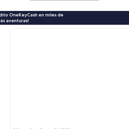
rédito OneKeyCash en miles de
ás aventuras!