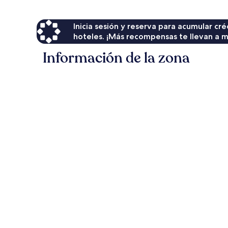
Inicia sesión y reserva para acumular c
hoteles. ¡Más recompensas te llevan a m
Información de la zona