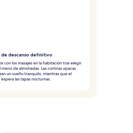
 de descanso definitivo
te con los masajes en la habitación tras elegir
l menú de almohadas. Las cortinas opacas
zan un sueño tranquilo, mientras que el
 espera las tapas nocturnas.