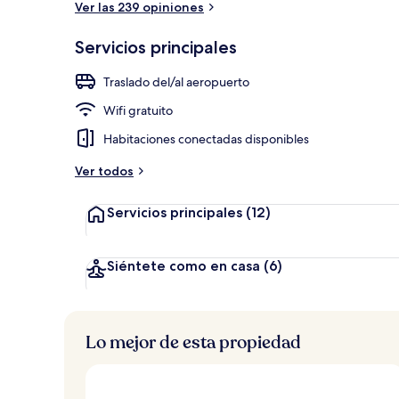
Ver las 239 opiniones
Servicios principales
Se sirven com
Traslado del/al aeropuerto
Wifi gratuito
Habitaciones conectadas disponibles
Ver todos
Servicios principales
(12)
Siéntete como en casa
(6)
Lo mejor de esta propiedad