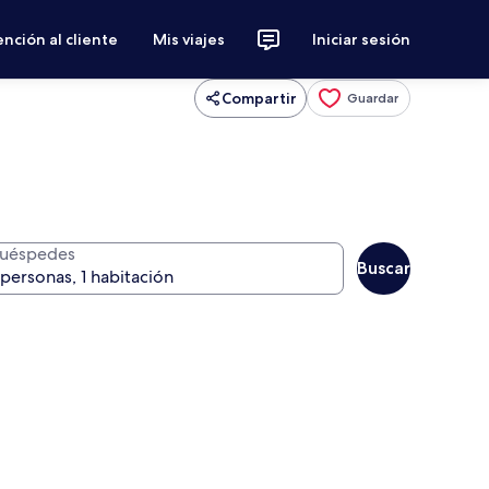
nción al cliente
Mis viajes
Iniciar sesión
Compartir
Guardar
uéspedes
Buscar