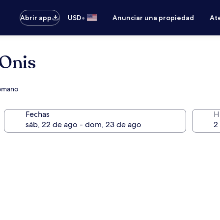
•
Abrir app
USD
Anunciar una propiedad
Ate
 Onis
 Romano
Fechas
H