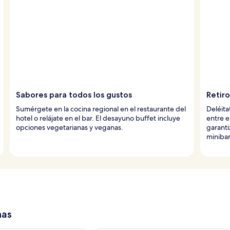
Sabores para todos los gustos
Retiro
Sumérgete en la cocina regional en el restaurante del
Deléita
hotel o relájate en el bar. El desayuno buffet incluye
entre e
opciones vegetarianas y veganas.
garanti
minibar
has