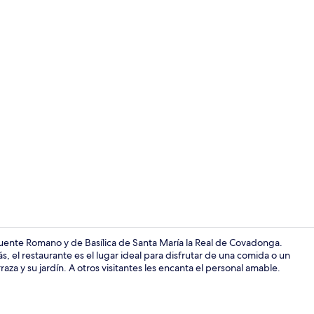
Televisión de
uente Romano y de Basílica de Santa María la Real de Covadonga.
, el restaurante es el lugar ideal para disfrutar de una comida o un
aza y su jardín. A otros visitantes les encanta el personal amable.
Vista fronta