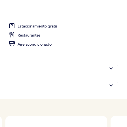
idas y cenas
Estacionamiento gratis
Restaurantes
Aire acondicionado