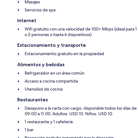
Masajes
Servicios de spa
Internet
Wifi gratuito con una velocidad de 100+ Mbps (ideal para 1
o 2 personas o hasta 6 dispositivos)
Estacionamiento y transporte
Estacionamiento gratuito en la propiedad
Alimentos y bebidas
Refrigerador en un área común
Acceso a cocina compartida
Utensilios de cocina
Restaurantes
Desayuno a la carta con cargo, disponible todos los días de
09:00 a 11:00. Adultos: USD 10. Niños: USD 10.
1 restaurante y 1 cafetería
1 bar
Recepción gratuita organizada por la dirección