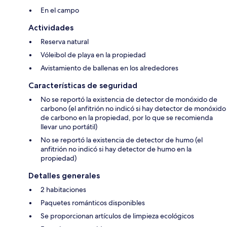
En el campo
Actividades
Reserva natural
Vóleibol de playa en la propiedad
Avistamiento de ballenas en los alrededores
Características de seguridad
No se reportó la existencia de detector de monóxido de
carbono (el anfitrión no indicó si hay detector de monóxido
de carbono en la propiedad, por lo que se recomienda
llevar uno portátil)
No se reportó la existencia de detector de humo (el
anfitrión no indicó si hay detector de humo en la
propiedad)
Detalles generales
2 habitaciones
Paquetes románticos disponibles
Se proporcionan artículos de limpieza ecológicos