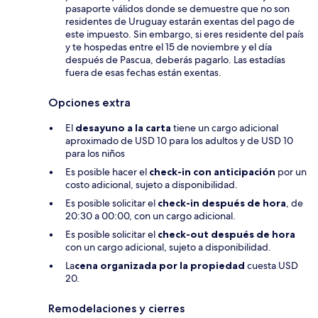
pasaporte válidos donde se demuestre que no son
residentes de Uruguay estarán exentas del pago de
este impuesto. Sin embargo, si eres residente del país
y te hospedas entre el 15 de noviembre y el día
después de Pascua, deberás pagarlo. Las estadías
fuera de esas fechas están exentas.
Opciones extra
El
desayuno a la carta
tiene un cargo adicional
aproximado de USD 10 para los adultos y de USD 10
para los niños
Es posible hacer el
check-in con anticipación
por un
costo adicional, sujeto a disponibilidad.
Es posible solicitar el
check-in después de hora
, de
20:30 a 00:00, con un cargo adicional.
Es posible solicitar el
check-out después de hora
con un cargo adicional, sujeto a disponibilidad.
La
cena organizada por la propiedad
cuesta USD
20.
Remodelaciones y cierres