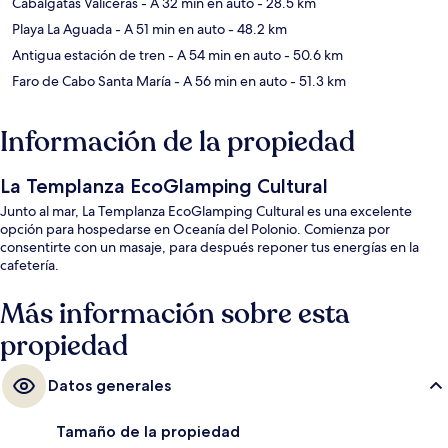
Cabalgatas Valiceras
- A 32 min en auto
- 28.5 km
Playa La Aguada
- A 51 min en auto
- 48.2 km
Antigua estación de tren
- A 54 min en auto
- 50.6 km
Faro de Cabo Santa María
- A 56 min en auto
- 51.3 km
Información de la propiedad
La Templanza EcoGlamping Cultural
Junto al mar, La Templanza EcoGlamping Cultural es una excelente
opción para hospedarse en Oceanía del Polonio. Comienza por
consentirte con un masaje, para después reponer tus energías en la
cafetería.
Más información sobre esta
propiedad
Datos generales
Tamaño de la propiedad