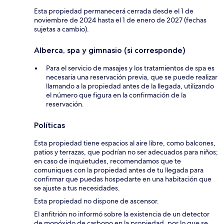
Esta propiedad permanecerá cerrada desde el 1 de
noviembre de 2024 hasta el 1 de enero de 2027 (fechas
sujetas a cambio).
Alberca, spa y gimnasio (si corresponde)
Para el servicio de masajes y los tratamientos de spa es
necesaria una reservación previa, que se puede realizar
llamando a la propiedad antes de la llegada, utilizando
el número que figura en la confirmación de la
reservación.
Políticas
Esta propiedad tiene espacios al aire libre, como balcones,
patios y terrazas, que podrían no ser adecuados para niños;
en caso de inquietudes, recomendamos que te
comuniques con la propiedad antes de tu llegada para
confirmar que puedas hospedarte en una habitación que
se ajuste a tus necesidades.
Esta propiedad no dispone de ascensor.
El anfitrión no informó sobre la existencia de un detector
de monóxido de carbono en la propiedad, por lo que se