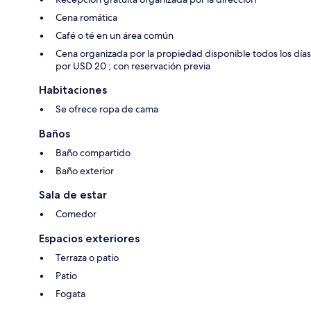
Cena romática
Café o té en un área común
Cena organizada por la propiedad disponible todos los días
por USD 20 ; con reservación previa
Habitaciones
Se ofrece ropa de cama
Baños
Baño compartido
Baño exterior
Sala de estar
Comedor
Espacios exteriores
Terraza o patio
Patio
Fogata