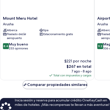
Mount
Airport
Mount Meru Hotel
Airpor
Meru
Planet
Arusha
Arusha
Hotel
Lodge
Alberca
Spa
Alberc
Arusha
at
Traslado del/al
Estacionamiento gratis
Trasla
Kilimanj
aeropuerto
aerop
Airport
8.4
9.2
Muy bueno
Arusha
Mag
8.4
9.2
de
de
233 opiniones
336 
10,
10,
Muy
Magnífi
$221 por noche
bueno,
336
233
El
opinion
$267 en total
opiniones
precio
7 ago - 8 ago
actual
Total con impuestos y cargos
es
de
Comparar propiedades similares
$267
Inicia sesión y reserva para acumular crédito OneKeyCash en
miles de hoteles. ¡Más recompensas te llevan a más aventuras!