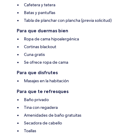
Cafetera y tetera
Batas y pantuflas
Tabla de planchar con plancha (previa solicitud)
Para que duermas bien
Ropa de cama hipoalergénica
Cortinas blackout
Cuna gratis
Se ofrece ropa de cama
Para que disfrutes
Masajes en la habitación
Para que te refresques
Baño privado
Tina con regadera
Amenidades de baño gratuitas
Secadora de cabello
Toallas