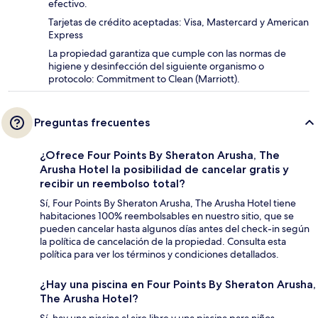
efectivo.
Tarjetas de crédito aceptadas: Visa, Mastercard y American
Express
La propiedad garantiza que cumple con las normas de
higiene y desinfección del siguiente organismo o
protocolo: Commitment to Clean (Marriott).
Preguntas frecuentes
¿Ofrece Four Points By Sheraton Arusha, The
Arusha Hotel la posibilidad de cancelar gratis y
recibir un reembolso total?
Sí, Four Points By Sheraton Arusha, The Arusha Hotel tiene
habitaciones 100% reembolsables en nuestro sitio, que se
pueden cancelar hasta algunos días antes del check-in según
la política de cancelación de la propiedad. Consulta esta
política para ver los términos y condiciones detallados.
¿Hay una piscina en Four Points By Sheraton Arusha,
The Arusha Hotel?
Sí, hay una piscina al aire libre y una piscina para niños.