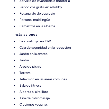
Servicio de lavandería o tintorería
Periódicos gratis en el lobby
Resguardo de equipaje
Personal multilingüe
Camastros en la alberca
Instalaciones
Se construyó en 1894
Caja de seguridad en la recepción
Jardín en la azotea
Jardín
Área de picnic
Terraza
Televisión en las áreas comunes
Sala de fitness
Alberca al aire libre
Tina de hidromasaje
Opciones veganas