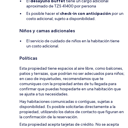
El
desayuno buffet
tiene un cargo adicional
aproximado de TZS 41400 por persona
Es posible hacer el
check-in con anticipación
por un
costo adicional, sujeto a disponibilidad.
Niños y camas adicionales
El servicio de cuidado de niños en la habitación tiene
un costo adicional.
Políticas
Esta propiedad tiene espacios al aire libre, como balcones,
patios y terrazas, que podrían no ser adecuados para niños;
en caso de inquietudes, recomendamos que te
comuniques con la propiedad antes de tu llegada para
confirmar que puedas hospedarte en una habitación que
se ajuste a tus necesidades.
Hay habitaciones comunicadas o contiguas, sujetas a
disponibilidad. Es posible solicitarlas directamente a la
propiedad, utilizando los datos de contacto que figuran en
la confirmación de la reservación.
Esta propiedad acepta tarjetas de crédito. No se acepta