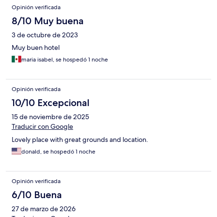
Opiniones
Opinión verificada
8/10 Muy buena
3 de octubre de 2023
Muy buen hotel
maria isabel, se hospedó 1 noche
Opinión verificada
10/10 Excepcional
15 de noviembre de 2025
Traducir con Google
Lovely place with great grounds and location.
donald, se hospedó 1 noche
Opinión verificada
6/10 Buena
27 de marzo de 2026