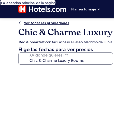
Ir a la sección principal de la página
Planea tu viaje
Ver todas las propiedades
Chic & Charme Luxur
Bed & breakfast con fácil acceso a Paseo Marítimo de Olbia
Elige las fechas para ver precios
¿A dónde quieres ir?
Galería
de
fotos
de
Chic
&