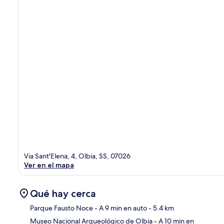
Via Sant'Elena, 4, Olbia, SS, 07026
Ver en el mapa
Qué hay cerca
Parque Fausto Noce
- A 9 min en auto
- 5.4 km
Museo Nacional Arqueológico de Olbia
- A 10 min en