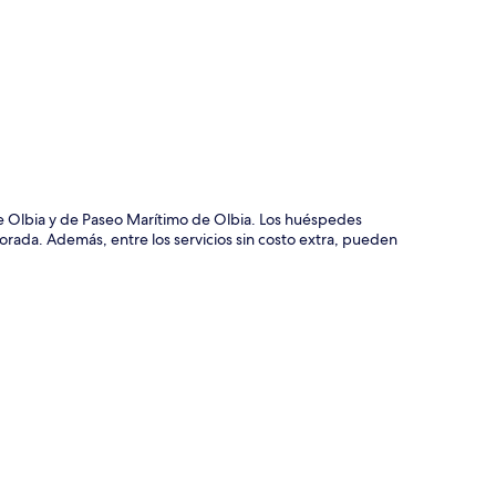
ción del mapa
e Olbia y de Paseo Marítimo de Olbia. Los huéspedes
orada. Además, entre los servicios sin costo extra, pueden