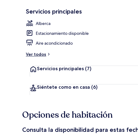
Servicios principales
Caja de segur
Alberca
Estacionamiento disponible
Aire acondicionado
Ver todos
Servicios principales
(7)
Siéntete como en casa
(6)
Opciones de habitación
Consulta la disponibilidad para estas fec