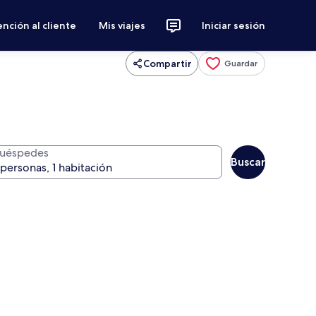
nción al cliente
Mis viajes
Iniciar sesión
Compartir
Guardar
uéspedes
Buscar