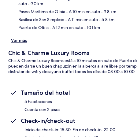
auto
- 9.0 km
Sec
Paseo Marítimo de Olbia
- A 10 min en auto
- 9.8 km
Basílica de San Simplicio
- A 11 min en auto
- 5.8 km
Puerto de Olbia
- A 12 min en auto
- 10.1 km
Ver más
Chic & Charme Luxury Rooms
Chic & Charme Luxury Rooms está a 10 minutos en auto de Puerto d
pueden darse un buen chapuzón en la alberca al aire libre por temp
disfrutar de wifi y desayuno buffet todos los días de 08:00 a 10:00.
Tamaño del hotel
5 habitaciones
Cuenta con 2 pisos
Check-in/check-out
Inicio de check-in: 15:30. Fin de check-in: 22:00