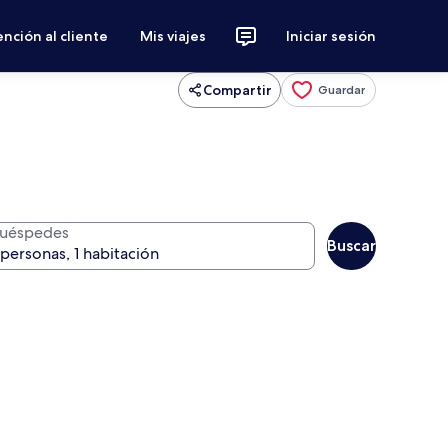
nción al cliente
Mis viajes
Iniciar sesión
Compartir
Guardar
uéspedes
Buscar