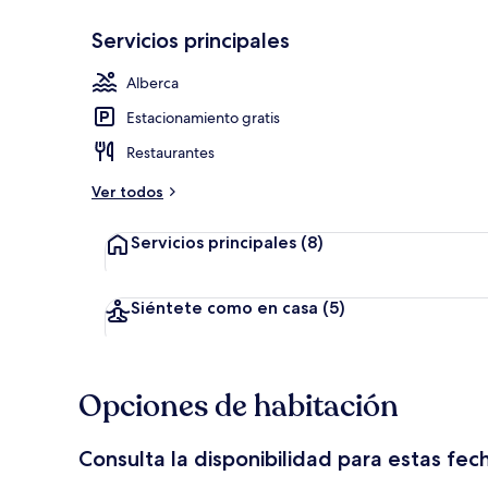
Servicios principales
Lobby loung
Alberca
Estacionamiento gratis
Restaurantes
Ver todos
Servicios principales
(8)
Siéntete como en casa
(5)
Opciones de habitación
Consulta la disponibilidad para estas fec