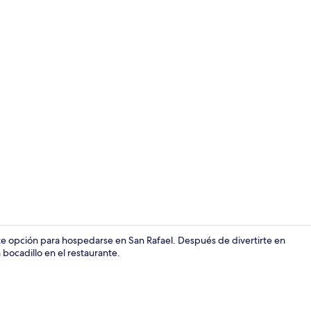
Alberca al air
e opción para hospedarse en San Rafael. Después de divertirte en
 bocadillo en el restaurante.
Wifi gratis 