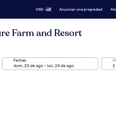
•
USD
Anunciar una propiedad
Ate
ure Farm and Resort
Fechas
H