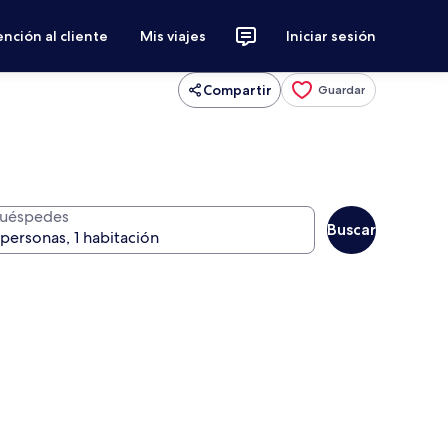
nción al cliente
Mis viajes
Iniciar sesión
Compartir
Guardar
uéspedes
Buscar