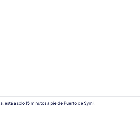
Wifi gratis,
, está a solo 15 minutos a pie de Puerto de Symi.
Vista fronta