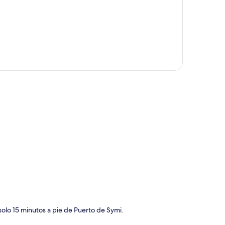
ción del mapa
solo 15 minutos a pie de Puerto de Symi.