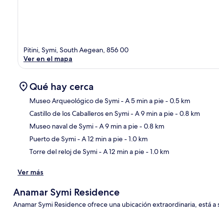
Pitini, Symi, South Aegean, 856 00
Ver en el mapa
Qué hay cerca
Museo Arqueológico de Symi
- A 5 min a pie
- 0.5 km
Castillo de los Caballeros en Symi
- A 9 min a pie
- 0.8 km
Sec
Museo naval de Symi
- A 9 min a pie
- 0.8 km
Puerto de Symi
- A 12 min a pie
- 1.0 km
Torre del reloj de Symi
- A 12 min a pie
- 1.0 km
Ver más
Anamar Symi Residence
Anamar Symi Residence ofrece una ubicación extraordinaria, está a 