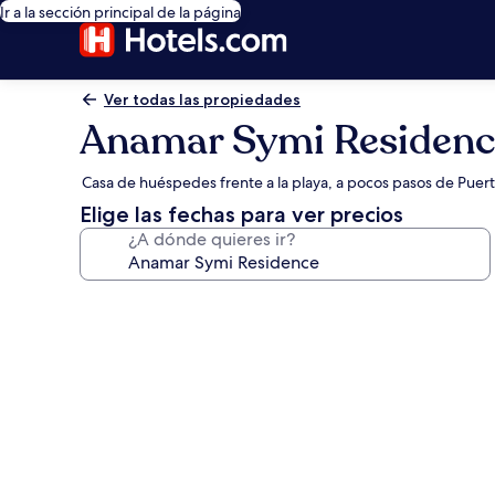
Ir a la sección principal de la página
Ver todas las propiedades
Anamar Symi Residenc
Casa de huéspedes frente a la playa, a pocos pasos de Puer
Elige las fechas para ver precios
¿A dónde quieres ir?
Galería
de
fotos
de
Anamar
Symi