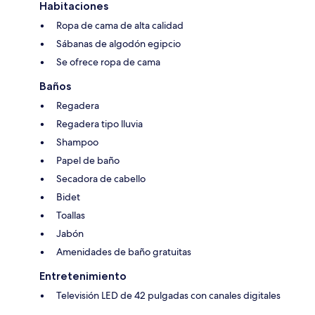
Habitaciones
Ropa de cama de alta calidad
Sábanas de algodón egipcio
Se ofrece ropa de cama
Baños
Regadera
Regadera tipo lluvia
Shampoo
Papel de baño
Secadora de cabello
Bidet
Toallas
Jabón
Amenidades de baño gratuitas
Entretenimiento
Televisión LED de 42 pulgadas con canales digitales