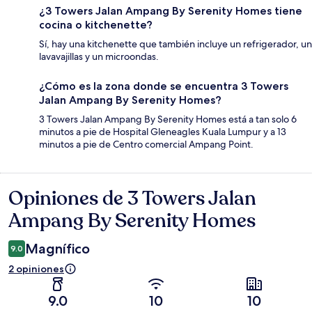
¿3 Towers Jalan Ampang By Serenity Homes tiene
cocina o kitchenette?
Sí, hay una kitchenette que también incluye un refrigerador, un
lavavajillas y un microondas.
¿Cómo es la zona donde se encuentra 3 Towers
Jalan Ampang By Serenity Homes?
3 Towers Jalan Ampang By Serenity Homes está a tan solo 6
minutos a pie de Hospital Gleneagles Kuala Lumpur y a 13
minutos a pie de Centro comercial Ampang Point.
Opiniones de 3 Towers Jalan
Opiniones
Ampang By Serenity Homes
Magnífico
9.0
2 opiniones
9.0
10
10