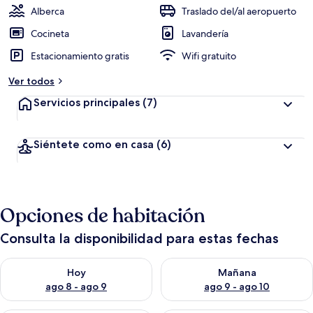
Alberca
Traslado del/al aeropuerto
Cocineta
Lavandería
Estacionamiento gratis
Wifi gratuito
Ver todos
Servicios principales
(7)
Siéntete como en casa
(6)
Opciones de habitación
Consulta la disponibilidad para estas fechas
Consulta la disponibilidad para hoy ago 8 - ago 9
Consulta la disponibilidad pa
Hoy
Mañana
ago 8 - ago 9
ago 9 - ago 10