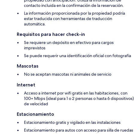
propiedad con anticipación. Utiliza la información de
contacto incluida en la confirmación de la reservación.
La información proporcionada por la propiedad podría
estar traducida con herramientas de traducción
automática.
Requisitos para hacer check-in
Se requiere un depósito en efectivo para cargos
imprevistos
Se puede requerir una identificación oficial con fotografía
Mascotas
No se aceptan mascotas ni animales de servicio
Internet
Acceso a internet por wifi gratis en las habitaciones, con
100+ Mbps (ideal para 1 o 2 personas o hasta 6 dispositivos)
de velocidad
Estacionamiento
Estacionamiento gratis y vigilado en las instalaciones
Estacionamiento para autos con acceso para silla de ruedas