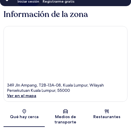
Iniciar sesión
Registrarme gratis
Información de la zona
349 Jln Ampang, T2B-13A-08, Kuala Lumpur, Wilayah
Persekutuan Kuala Lumpur, 55000
Ver en el mapa
Sección del mapa
Qué hay cerca
Medios de
Restaurantes
transporte