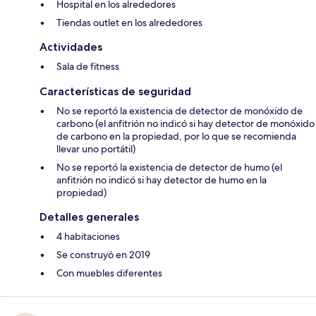
Hospital en los alrededores
Tiendas outlet en los alrededores
Actividades
Sala de fitness
Características de seguridad
No se reportó la existencia de detector de monóxido de
carbono (el anfitrión no indicó si hay detector de monóxido
de carbono en la propiedad, por lo que se recomienda
llevar uno portátil)
No se reportó la existencia de detector de humo (el
anfitrión no indicó si hay detector de humo en la
propiedad)
Detalles generales
4 habitaciones
Se construyó en 2019
Con muebles diferentes