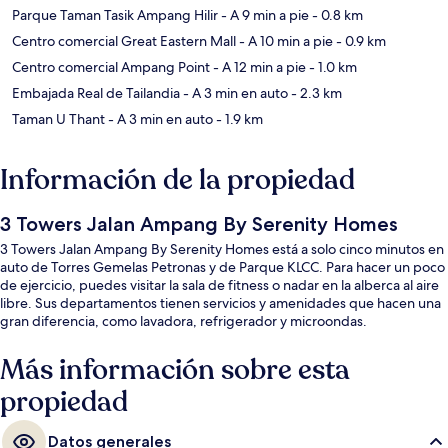
Parque Taman Tasik Ampang Hilir
- A 9 min a pie
- 0.8 km
Centro comercial Great Eastern Mall
- A 10 min a pie
- 0.9 km
Centro comercial Ampang Point
- A 12 min a pie
- 1.0 km
Embajada Real de Tailandia
- A 3 min en auto
- 2.3 km
Taman U Thant
- A 3 min en auto
- 1.9 km
Información de la propiedad
3 Towers Jalan Ampang By Serenity Homes
3 Towers Jalan Ampang By Serenity Homes está a solo cinco minutos en
auto de Torres Gemelas Petronas y de Parque KLCC. Para hacer un poco
de ejercicio, puedes visitar la sala de fitness o nadar en la alberca al aire
libre. Sus departamentos tienen servicios y amenidades que hacen una
gran diferencia, como lavadora, refrigerador y microondas.
Más información sobre esta
propiedad
Datos generales