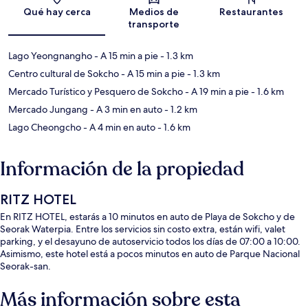
Sección del mapa
Qué hay cerca
Medios de
Restaurantes
transporte
Lago Yeongnangho
- A 15 min a pie
- 1.3 km
Centro cultural de Sokcho
- A 15 min a pie
- 1.3 km
Mercado Turístico y Pesquero de Sokcho
- A 19 min a pie
- 1.6 km
Mercado Jungang
- A 3 min en auto
- 1.2 km
Lago Cheongcho
- A 4 min en auto
- 1.6 km
Información de la propiedad
RITZ HOTEL
En RITZ HOTEL, estarás a 10 minutos en auto de Playa de Sokcho y de
Seorak Waterpia. Entre los servicios sin costo extra, están wifi, valet
parking, y el desayuno de autoservicio todos los días de 07:00 a 10:00.
Asimismo, este hotel está a pocos minutos en auto de Parque Nacional
Seorak-san.
Más información sobre esta