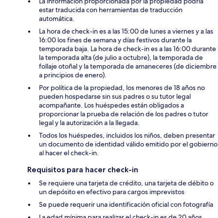
La información proporcionada por la propiedad podría
estar traducida con herramientas de traducción
automática.
La hora de check-in es a las 15:00 de lunes a viernes y a las
16:00 los fines de semana y días festivos durante la
temporada baja. La hora de check-in es a las 16:00 durante
la temporada alta (de julio a octubre), la temporada de
follaje otoñal y la temporada de amaneceres (de diciembre
a principios de enero).
Por política de la propiedad, los menores de 18 años no
pueden hospedarse sin sus padres o su tutor legal
acompañante. Los huéspedes están obligados a
proporcionar la prueba de relación de los padres o tutor
legal y la autorización a la llegada.
Todos los huéspedes, incluidos los niños, deben presentar
un documento de identidad válido emitido por el gobierno
al hacer el check-in.
Requisitos para hacer check-in
Se requiere una tarjeta de crédito, una tarjeta de débito o
un depósito en efectivo para cargos imprevistos
Se puede requerir una identificación oficial con fotografía
La edad mínima para realizar el check-in es de 20 años