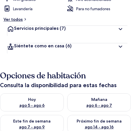
Lavandería
Para no fumadores
Ver todos
Servicios principales
(7)
Siéntete como en casa
(6)
Opciones de habitación
Consulta la disponibilidad para estas fechas
Consulta la disponibilidad para hoy ago 5 - ago 6
Consulta la disponibilidad pa
Hoy
Mañana
ago 5 - ago 6
ago 6 - ago 7
Consulta la disponibilidad para este fin de semana ago 7 - ag
Consulta la disponibilidad par
Este fin de semana
Próximo fin de semana
ago 7 - ago 9
ago 14 - ago 16