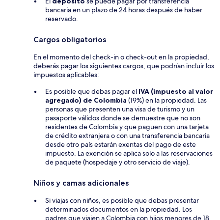
El
depósito
se puede pagar por transferencia
bancaria en un plazo de 24 horas después de haber
reservado.
Cargos obligatorios
En el momento del check-in o check-out en la propiedad,
deberás pagar los siguientes cargos, que podrían incluir los
impuestos aplicables:
Es posible que debas pagar el
IVA (impuesto al valor
agregado) de Colombia
(19%) en la propiedad. Las
personas que presenten una visa de turismo y un
pasaporte válidos donde se demuestre que no son
residentes de Colombia y que paguen con una tarjeta
de crédito extranjera o con una transferencia bancaria
desde otro país estarán exentas del pago de este
impuesto. La exención se aplica solo a las reservaciones
de paquete (hospedaje y otro servicio de viaje).
Niños y camas adicionales
Si viajas con niños, es posible que debas presentar
determinados documentos en la propiedad. Los
padres que viajen a Colombia con hijos menores de 18