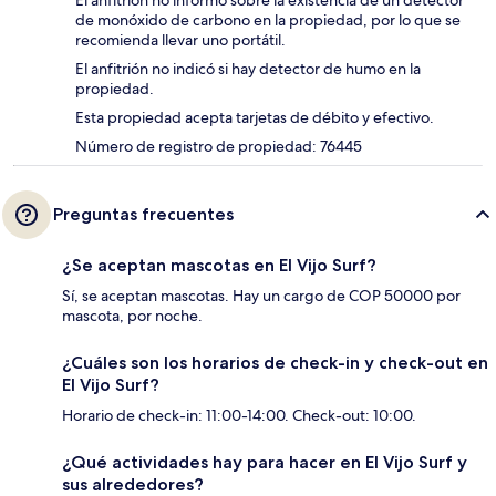
El anfitrión no informó sobre la existencia de un detector
de monóxido de carbono en la propiedad, por lo que se
recomienda llevar uno portátil.
El anfitrión no indicó si hay detector de humo en la
propiedad.
Esta propiedad acepta tarjetas de débito y efectivo.
Número de registro de propiedad: 76445
Preguntas frecuentes
¿Se aceptan mascotas en El Vijo Surf?
Sí, se aceptan mascotas. Hay un cargo de COP 50000 por
mascota, por noche.
¿Cuáles son los horarios de check-in y check-out en
El Vijo Surf?
Horario de check-in: 11:00-14:00. Check-out: 10:00.
¿Qué actividades hay para hacer en El Vijo Surf y
sus alrededores?