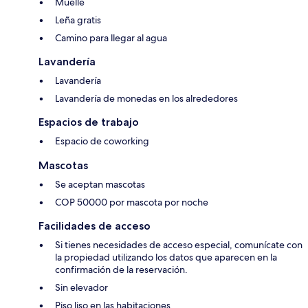
Muelle
Leña gratis
Camino para llegar al agua
Lavandería
Lavandería
Lavandería de monedas en los alrededores
Espacios de trabajo
Espacio de coworking
Mascotas
Se aceptan mascotas
COP 50000 por mascota por noche
Facilidades de acceso
Si tienes necesidades de acceso especial, comunícate con
la propiedad utilizando los datos que aparecen en la
confirmación de la reservación.
Sin elevador
Piso liso en las habitaciones