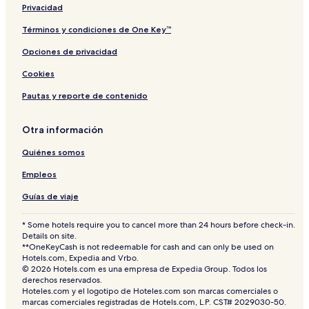
Privacidad
Términos y condiciones de One Key™
Opciones de privacidad
Cookies
Pautas y reporte de contenido
Otra información
Quiénes somos
Empleos
Guías de viaje
* Some hotels require you to cancel more than 24 hours before check-in.
Details on site.
**OneKeyCash is not redeemable for cash and can only be used on
Hotels.com, Expedia and Vrbo.
© 2026 Hotels.com es una empresa de Expedia Group. Todos los
derechos reservados.
Hoteles.com y el logotipo de Hoteles.com son marcas comerciales o
marcas comerciales registradas de Hotels.com, L.P. CST# 2029030-50.