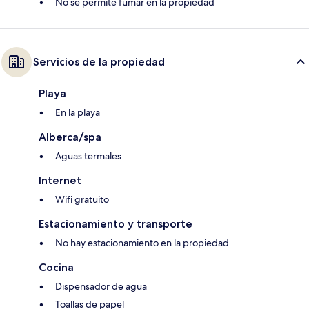
No se permite fumar en la propiedad
Servicios de la propiedad
Playa
En la playa
Alberca/spa
Aguas termales
Internet
Wifi gratuito
Estacionamiento y transporte
No hay estacionamiento en la propiedad
Cocina
Dispensador de agua
Toallas de papel