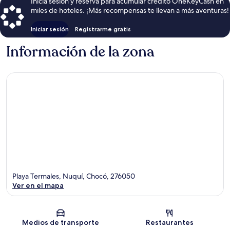
Inicia sesión y reserva para acumular crédito OneKeyCash en
miles de hoteles. ¡Más recompensas te llevan a más aventuras!
Iniciar sesión
Registrarme gratis
Información de la zona
Playa Termales, Nuquí, Chocó, 276050
Ver en el mapa
Sección del mapa
Medios de transporte
Restaurantes