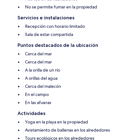
No se permite fumar en la propiedad
Servicios e instalaciones
Recepción con horario limitado
Sala de estar compartida
Puntos destacados de la ubicación
Cerca del mar
Cerca del mar
A la orilla de un río
A orillas del agua
Cerca del malecón
En el campo
En las afueras
Actividades
Yoga en la playa en la propiedad
Avistamiento de ballenas en los alrededores
Tours ecológicos en los alrededores