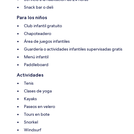
Snack bar o deli
Para los niños
Club infantil gratuito
Chapoteadero
Área de juegos infantiles
Guardería o actividades infantiles supervisadas gratis
Menú infantil
Paddleboard
Actividades
Tenis
Clases de yoga
Kayaks
Paseos en velero
Tours en bote
Snorkel
Windsurf