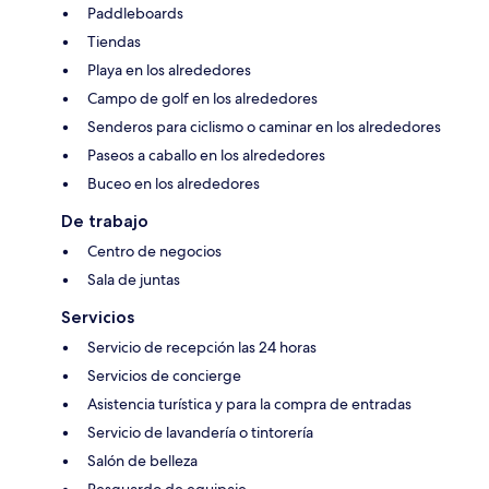
Paddleboards
Tiendas
Playa en los alrededores
Campo de golf en los alrededores
Senderos para ciclismo o caminar en los alrededores
Paseos a caballo en los alrededores
Buceo en los alrededores
De trabajo
Centro de negocios
Sala de juntas
Servicios
Servicio de recepción las 24 horas
Servicios de concierge
Asistencia turística y para la compra de entradas
Servicio de lavandería o tintorería
Salón de belleza
Resguardo de equipaje