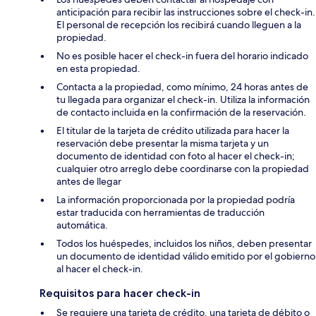
anticipación para recibir las instrucciones sobre el check-in.
El personal de recepción los recibirá cuando lleguen a la
propiedad.
No es posible hacer el check-in fuera del horario indicado
en esta propiedad.
Contacta a la propiedad, como mínimo, 24 horas antes de
tu llegada para organizar el check-in. Utiliza la información
de contacto incluida en la confirmación de la reservación.
El titular de la tarjeta de crédito utilizada para hacer la
reservación debe presentar la misma tarjeta y un
documento de identidad con foto al hacer el check-in;
cualquier otro arreglo debe coordinarse con la propiedad
antes de llegar
La información proporcionada por la propiedad podría
estar traducida con herramientas de traducción
automática.
Todos los huéspedes, incluidos los niños, deben presentar
un documento de identidad válido emitido por el gobierno
al hacer el check-in.
Requisitos para hacer check-in
Se requiere una tarjeta de crédito, una tarjeta de débito o