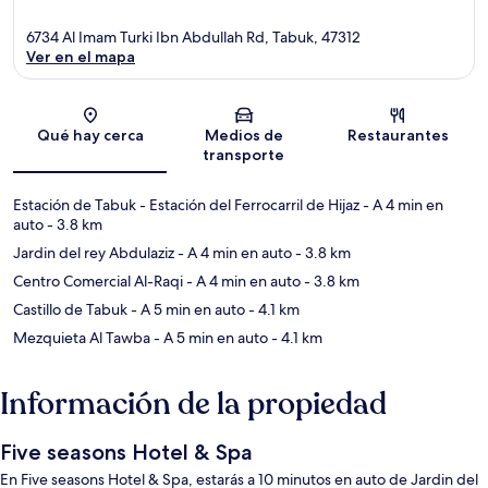
6734 Al Imam Turki Ibn Abdullah Rd, Tabuk, 47312
Ver en el mapa
Sección del mapa
Qué hay cerca
Medios de
Restaurantes
transporte
Estación de Tabuk - Estación del Ferrocarril de Hijaz
- A 4 min en
auto
- 3.8 km
Jardin del rey Abdulaziz
- A 4 min en auto
- 3.8 km
Centro Comercial Al-Raqi
- A 4 min en auto
- 3.8 km
Castillo de Tabuk
- A 5 min en auto
- 4.1 km
Mezquieta Al Tawba
- A 5 min en auto
- 4.1 km
Información de la propiedad
Five seasons Hotel & Spa
En Five seasons Hotel & Spa, estarás a 10 minutos en auto de Jardin del