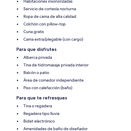
Habitaciones insonorizadas
Servicio de cortesía nocturna
Ropa de cama de alta calidad
Colchón con pillow-top
Cuna gratis
Cama extra/plegable (con cargo)
Para que disfrutes
Alberca privada
Tina de hidromasaje privada interior
Balcón o patio
Área de comedor independiente
Piso con calefacción (baño)
Para que te refresques
Tina o regadera
Regadera tipo lluvia
Bidet electrónico
Amenidades de baño de diseñador