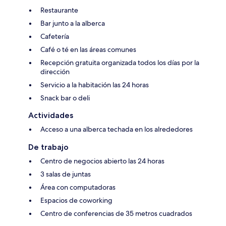
Restaurante
Bar junto a la alberca
Cafetería
Café o té en las áreas comunes
Recepción gratuita organizada todos los días por la
dirección
Servicio a la habitación las 24 horas
Snack bar o deli
Actividades
Acceso a una alberca techada en los alrededores
De trabajo
Centro de negocios abierto las 24 horas
3 salas de juntas
Área con computadoras
Espacios de coworking
Centro de conferencias de 35 metros cuadrados