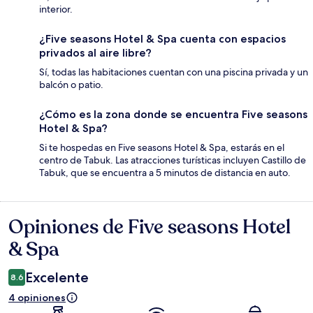
interior.
¿Five seasons Hotel & Spa cuenta con espacios
privados al aire libre?
Sí, todas las habitaciones cuentan con una piscina privada y un
balcón o patio.
¿Cómo es la zona donde se encuentra Five seasons
Hotel & Spa?
Si te hospedas en Five seasons Hotel & Spa, estarás en el
centro de Tabuk. Las atracciones turísticas incluyen Castillo de
Tabuk, que se encuentra a 5 minutos de distancia en auto.
Opiniones de Five seasons Hotel
Opiniones
& Spa
Excelente
8.6
4 opiniones