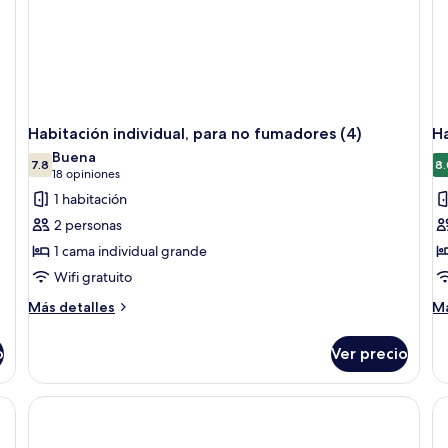
Habitación individual, para no fumadores (4)
Ha
Buena
7.8
8.
7.8 de 10
(18
18 opiniones
opiniones)
1 habitación
2 personas
1 cama individual grande
Wifi gratuito
Más
M
Más detalles
Má
detalles
de
sobre
so
o
Ver precio
Habitación
Ha
individual,
in
para
pa
no
n
fumadores
fu