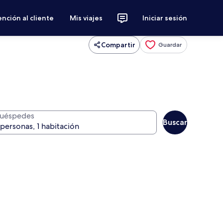
nción al cliente
Mis viajes
Iniciar sesión
Compartir
Guardar
uéspedes
Buscar