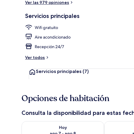
Ver las 979 opiniones
Servicios principales
Restaurante
Wifi gratuito
Aire acondicionado
Recepción 24/7
Ver todos
Servicios principales
(7)
Opciones de habitación
Consulta la disponibilidad para estas fec
Consulta la disponibilidad para hoy ago 7 - ago 8
Consulta la d
Hoy
ago 7 - ago 8