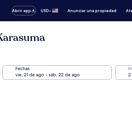
•
Abrir app
USD
Anunciar una propiedad
Ate
 Karasuma
Fechas
H