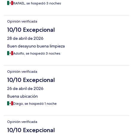
RAFAEL, se hospedó 3 noches
Opinión verificada
10/10 Excepcional
28 de abril de 2026
Buen desayuno buena limpieza
Adolfo, se hospedó 3 noches
Opinión verificada
10/10 Excepcional
26 de abril de 2026
Buena ubicación
Diego, se hospedó 1 noche
Opinión verificada
10/10 Excepcional