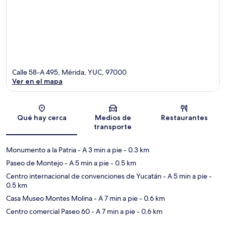
Calle 58-A 495, Mérida, YUC, 97000
Ver en el mapa
Sección del mapa
Qué hay cerca
Medios de
Restaurantes
transporte
Monumento a la Patria
- A 3 min a pie
- 0.3 km
Paseo de Montejo
- A 5 min a pie
- 0.5 km
Centro internacional de convenciones de Yucatán
- A 5 min a pie
-
0.5 km
Casa Museo Montes Molina
- A 7 min a pie
- 0.6 km
Centro comercial Paseo 60
- A 7 min a pie
- 0.6 km