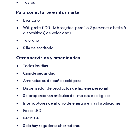
Toallas
Para conectarte e informarte
Escritorio
Wifi gratis (100+ Mbps (ideal para 1 o 2 personas o hasta 6
dispositivos) de velocidad)
Teléfono
Silla de escritorio
Otros servicios y amenidades
Todos los días
Caja de seguridad
Amenidades de baño ecológicas
Dispensador de productos de higiene personal
Se proporcionan artículos de limpieza ecológicos
Interruptores de ahorro de energía en las habitaciones
Focos LED
Reciclaje
Solo hay regaderas ahorradoras