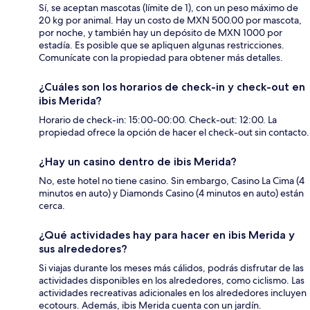
Sí, se aceptan mascotas (límite de 1), con un peso máximo de
20 kg por animal. Hay un costo de MXN 500.00 por mascota,
por noche, y también hay un depósito de MXN 1000 por
estadía. Es posible que se apliquen algunas restricciones.
Comunícate con la propiedad para obtener más detalles.
¿Cuáles son los horarios de check-in y check-out en
ibis Merida?
Horario de check-in: 15:00-00:00. Check-out: 12:00. La
propiedad ofrece la opción de hacer el check-out sin contacto.
¿Hay un casino dentro de ibis Merida?
No, este hotel no tiene casino. Sin embargo, Casino La Cima (4
minutos en auto) y Diamonds Casino (4 minutos en auto) están
cerca.
¿Qué actividades hay para hacer en ibis Merida y
sus alrededores?
Si viajas durante los meses más cálidos, podrás disfrutar de las
actividades disponibles en los alrededores, como ciclismo. Las
actividades recreativas adicionales en los alrededores incluyen
ecotours. Además, ibis Merida cuenta con un jardín.