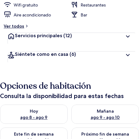
Wifi gratuito
Restaurantes
Aire acondicionado
Bar
Ver todos
Servicios principales
(12)
Siéntete como en casa
(6)
Opciones de habitación
Consulta la disponibilidad para estas fechas
Consulta la disponibilidad para hoy ago 8 - ago 9
Consulta la disponibilidad pa
Hoy
Mañana
ago 8 - ago 9
ago 9 - ago 10
Consulta la disponibilidad para este fin de semana ago 14 - ag
Consulta la disponibilidad pa
Este fin de semana
Próximo fin de semana