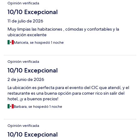
Opiniones
Opinión verificada
10/10 Excepcional
11 de julio de 2026
Muy limpias las habitaciones , cómodas y confortables y la
ubicación excelente
Maricela, se hospedó 1 noche
Opinión verificada
10/10 Excepcional
2 de junio de 2026
La ubicación es perfecta para el evento del CIC que atendí, y el
restaurante es una buena opción para comer rico sin salir del
hotel, ¡y a buenos precios!
Barbara, se hospedó 1 noche
Opinión verificada
10/10 Excepcional