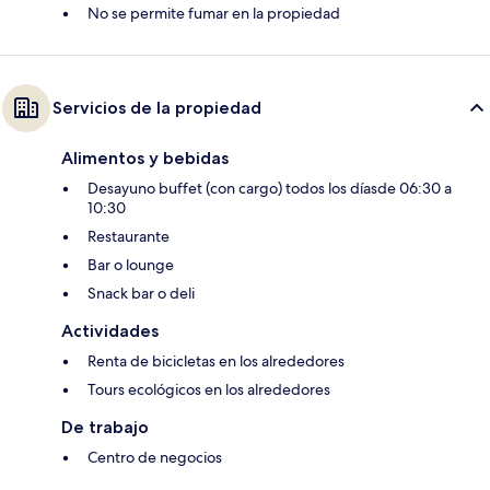
No se permite fumar en la propiedad
Servicios de la propiedad
Alimentos y bebidas
Desayuno buffet (con cargo) todos los díasde 06:30 a
10:30
Restaurante
Bar o lounge
Snack bar o deli
Actividades
Renta de bicicletas en los alrededores
Tours ecológicos en los alrededores
De trabajo
Centro de negocios