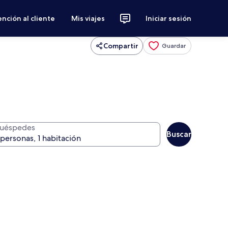
nción al cliente
Mis viajes
Iniciar sesión
Compartir
Guardar
uéspedes
Buscar