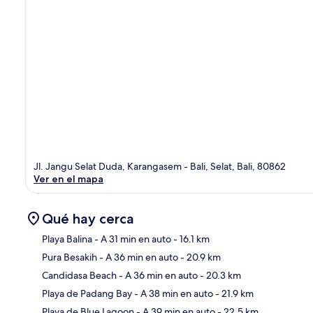
Jl. Jangu Selat Duda, Karangasem - Bali, Selat, Bali, 80862
Ver en el mapa
Qué hay cerca
Playa Balina
- A 31 min en auto
- 16.1 km
Pura Besakih
- A 36 min en auto
- 20.9 km
Sec
Candidasa Beach
- A 36 min en auto
- 20.3 km
Playa de Padang Bay
- A 38 min en auto
- 21.9 km
Playa de Blue Lagoon
- A 39 min en auto
- 22.5 km