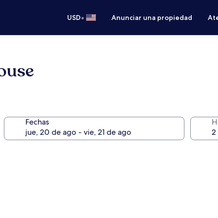
•
USD
Anunciar una propiedad
Ate
ouse
Fechas
H