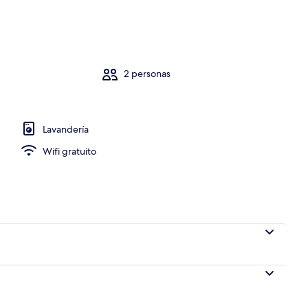
2 personas
Lavandería
Wifi gratuito