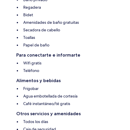
Regadera
Bidet
Amenidades de baño gratuitas
Secadora de cabello
Toallas
Papel de baño
Para conectarte e informarte
Wifi gratis
Teléfono
Alimentos y bebidas
Frigobar
Agua embotellada de cortesía
Café instantáneo/té gratis
Otros servicios y amenidades
Todos los días
Caja de seguridad