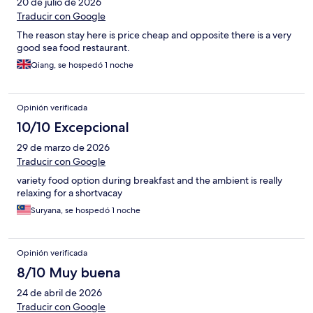
20 de julio de 2026
Traducir con Google
The reason stay here is price cheap and opposite there is a very
good sea food restaurant.
Qiang, se hospedó 1 noche
Opinión verificada
10/10 Excepcional
29 de marzo de 2026
Traducir con Google
variety food option during breakfast and the ambient is really
relaxing for a shortvacay
Suryana, se hospedó 1 noche
Opinión verificada
8/10 Muy buena
24 de abril de 2026
Traducir con Google