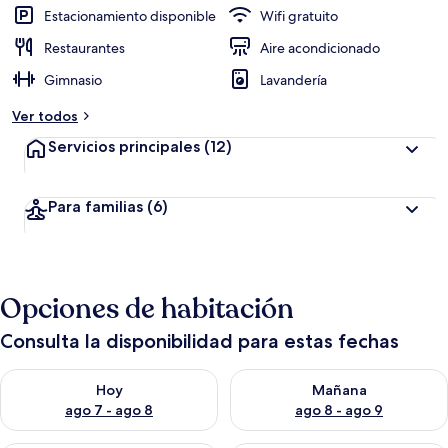
Estacionamiento disponible
Wifi gratuito
Restaurantes
Aire acondicionado
Gimnasio
Lavandería
Ver todos
Servicios principales
(12)
Para familias
(6)
Opciones de habitación
Consulta la disponibilidad para estas fechas
Consulta la disponibilidad para hoy ago 7 - ago 8
Consulta la disponibilidad pa
Hoy
Mañana
ago 7 - ago 8
ago 8 - ago 9