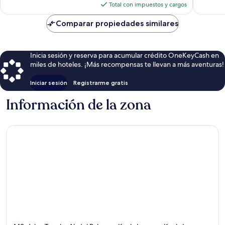
actual
opiniones
Total con impuestos y cargos
es
de
Comparar propiedades similares
$38
Inicia sesión y reserva para acumular crédito OneKeyCash en
miles de hoteles. ¡Más recompensas te llevan a más aventuras!
Iniciar sesión
Registrarme gratis
Información de la zona