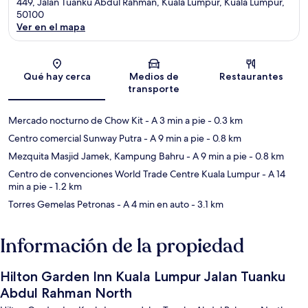
449, Jalan Tuanku Abdul Rahman, Kuala Lumpur, Kuala Lumpur,
50100
Ver en el mapa
Sección del mapa
Qué hay cerca
Medios de
Restaurantes
transporte
Mercado nocturno de Chow Kit
- A 3 min a pie
- 0.3 km
Centro comercial Sunway Putra
- A 9 min a pie
- 0.8 km
Mezquita Masjid Jamek, Kampung Bahru
- A 9 min a pie
- 0.8 km
Centro de convenciones World Trade Centre Kuala Lumpur
- A 14
min a pie
- 1.2 km
Torres Gemelas Petronas
- A 4 min en auto
- 3.1 km
Información de la propiedad
Hilton Garden Inn Kuala Lumpur Jalan Tuanku
Abdul Rahman North