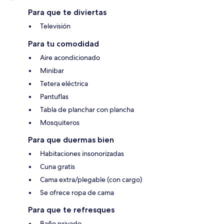
Para que te diviertas
Televisión
Para tu comodidad
Aire acondicionado
Minibar
Tetera eléctrica
Pantuflas
Tabla de planchar con plancha
Mosquiteros
Para que duermas bien
Habitaciones insonorizadas
Cuna gratis
Cama extra/plegable (con cargo)
Se ofrece ropa de cama
Para que te refresques
Baño privado