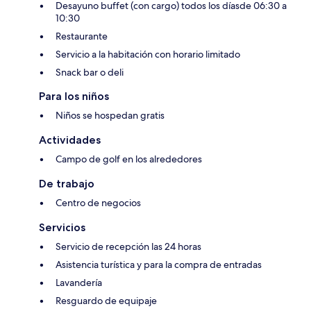
Desayuno buffet (con cargo) todos los díasde 06:30 a
10:30
Restaurante
Servicio a la habitación con horario limitado
Snack bar o deli
Para los niños
Niños se hospedan gratis
Actividades
Campo de golf en los alrededores
De trabajo
Centro de negocios
Servicios
Servicio de recepción las 24 horas
Asistencia turística y para la compra de entradas
Lavandería
Resguardo de equipaje