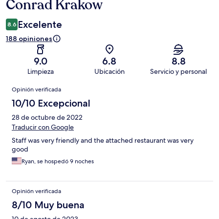
Conrad Krakow
Excelente
8.6
188 opiniones
9.0
6.8
8.8
Limpieza
Ubicación
Servicio y personal
Opiniones
Opinión verificada
10/10 Excepcional
28 de octubre de 2022
Traducir con Google
Staff was very friendly and the attached restaurant was very
good
Ryan, se hospedó 9 noches
Opinión verificada
8/10 Muy buena