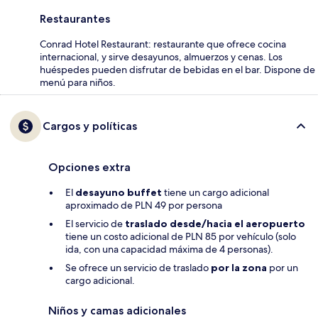
Restaurantes
Conrad Hotel Restaurant: restaurante que ofrece cocina
internacional, y sirve desayunos, almuerzos y cenas. Los
huéspedes pueden disfrutar de bebidas en el bar. Dispone de
menú para niños.
Cargos y políticas
Opciones extra
El
desayuno buffet
tiene un cargo adicional
aproximado de PLN 49 por persona
El servicio de
traslado desde/hacia el aeropuerto
tiene un costo adicional de PLN 85 por vehículo (solo
ida, con una capacidad máxima de 4 personas).
Se ofrece un servicio de traslado
por la zona
por un
cargo adicional.
Niños y camas adicionales