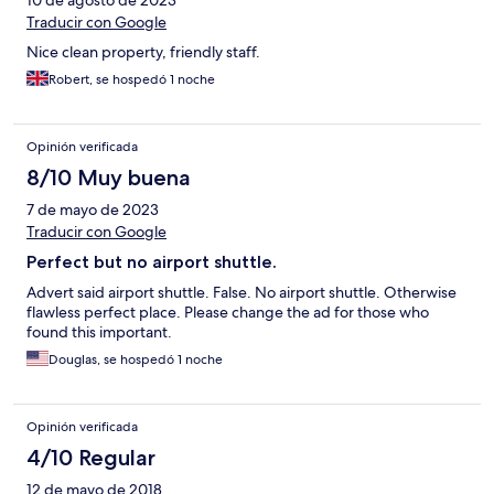
10 de agosto de 2023
Traducir con Google
Nice clean property, friendly staff.
Robert, se hospedó 1 noche
Opinión verificada
8/10 Muy buena
7 de mayo de 2023
Traducir con Google
Perfect but no airport shuttle.
Advert said airport shuttle. False. No airport shuttle. Otherwise
flawless perfect place. Please change the ad for those who
found this important.
Douglas, se hospedó 1 noche
Opinión verificada
4/10 Regular
12 de mayo de 2018