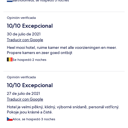
Bartholomeus, se hospedó 3 noches
Opinión verificada
10/10 Excepcional
30 de julio de 2021
Traducir con Google
Heel mooi hotel, ruime kamer met alle voorzieningen en meer.
Propere kamers en zeer goed ontbijt
Se hospedó 2 noches
Opinión verificada
10/10 Excepcional
27 de julio de 2021
Traducir con Google
Hotel je velmi pěkný, klidný, výborné snídaně, personál vstřícný.
Pokoje jsou krásné a čisté.
Alice, se hospedó 3 noches