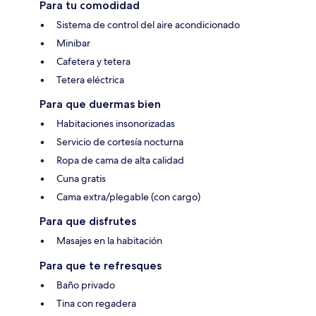
Para tu comodidad
Sistema de control del aire acondicionado
Minibar
Cafetera y tetera
Tetera eléctrica
Para que duermas bien
Habitaciones insonorizadas
Servicio de cortesía nocturna
Ropa de cama de alta calidad
Cuna gratis
Cama extra/plegable (con cargo)
Para que disfrutes
Masajes en la habitación
Para que te refresques
Baño privado
Tina con regadera