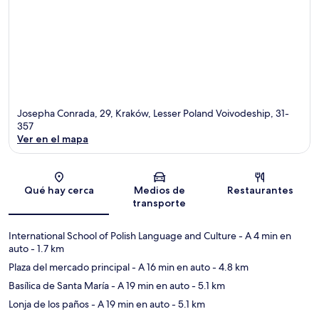
Josepha Conrada, 29, Kraków, Lesser Poland Voivodeship, 31-
357
Ver en el mapa
Sección del mapa
Qué hay cerca
Medios de
Restaurantes
transporte
International School of Polish Language and Culture
- A 4 min en
auto
- 1.7 km
Plaza del mercado principal
- A 16 min en auto
- 4.8 km
Basílica de Santa María
- A 19 min en auto
- 5.1 km
Lonja de los paños
- A 19 min en auto
- 5.1 km