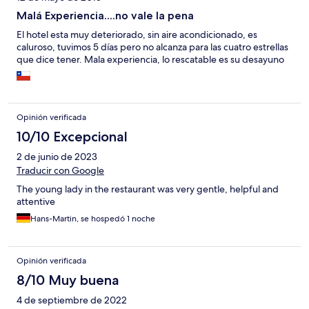
Malá Experiencia....no vale la pena
El hotel esta muy deteriorado, sin aire acondicionado, es
caluroso, tuvimos 5 días pero no alcanza para las cuatro estrellas
que dice tener. Mala experiencia, lo rescatable es su desayuno
Opinión verificada
10/10 Excepcional
2 de junio de 2023
Traducir con Google
The young lady in the restaurant was very gentle, helpful and
attentive
Hans-Martin, se hospedó 1 noche
Opinión verificada
8/10 Muy buena
4 de septiembre de 2022