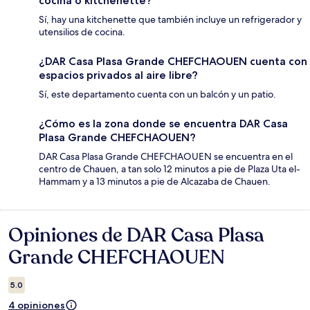
cocina o kitchenette?
Sí, hay una kitchenette que también incluye un refrigerador y
utensilios de cocina.
¿DAR Casa Plasa Grande CHEFCHAOUEN cuenta con
espacios privados al aire libre?
Sí, este departamento cuenta con un balcón y un patio.
¿Cómo es la zona donde se encuentra DAR Casa
Plasa Grande CHEFCHAOUEN?
DAR Casa Plasa Grande CHEFCHAOUEN se encuentra en el
centro de Chauen, a tan solo 12 minutos a pie de Plaza Uta el-
Hammam y a 13 minutos a pie de Alcazaba de Chauen.
Opiniones de DAR Casa Plasa
Opiniones
Grande CHEFCHAOUEN
5.0
4 opiniones