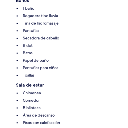
Baños
1 baño
Regadera tipo lluvia
Tina de hidromasaje
Pantuflas
Secadora de cabello
Bidet
Batas
Papel de baño
Pantuflas para niños
Toallas
Sala de estar
Chimenea
Comedor
Biblioteca
Área de descanso
Pisos con calefacción