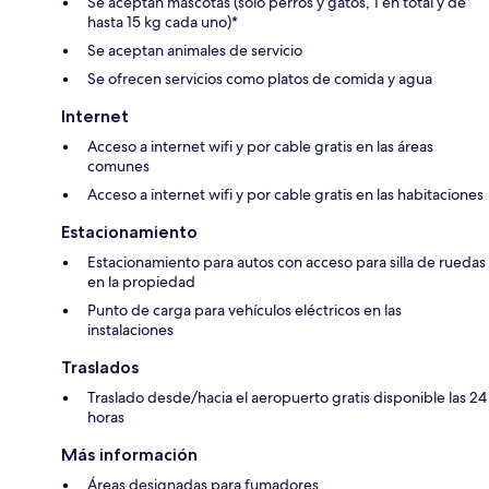
Se aceptan mascotas (solo perros y gatos, 1 en total y de
hasta 15 kg cada uno)*
Se aceptan animales de servicio
Se ofrecen servicios como platos de comida y agua
Internet
Acceso a internet wifi y por cable gratis en las áreas
comunes
Acceso a internet wifi y por cable gratis en las habitaciones
Estacionamiento
Estacionamiento para autos con acceso para silla de ruedas
en la propiedad
Punto de carga para vehículos eléctricos en las
instalaciones
Traslados
Traslado desde/hacia el aeropuerto gratis disponible las 24
horas
Más información
Áreas designadas para fumadores