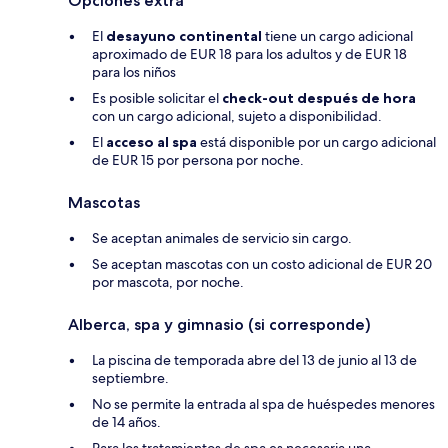
Opciones extra
El
desayuno continental
tiene un cargo adicional
aproximado de EUR 18 para los adultos y de EUR 18
para los niños
Es posible solicitar el
check-out después de hora
con un cargo adicional, sujeto a disponibilidad.
El
acceso al spa
está disponible por un cargo adicional
de EUR 15 por persona por noche.
Mascotas
Se aceptan animales de servicio sin cargo.
Se aceptan mascotas con un costo adicional de EUR 20
por mascota, por noche.
Alberca, spa y gimnasio (si corresponde)
La piscina de temporada abre del 13 de junio al 13 de
septiembre.
No se permite la entrada al spa de huéspedes menores
de 14 años.
Para los tratamientos de spa es necesaria una