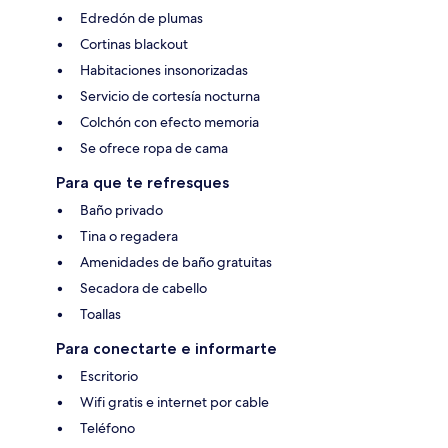
Edredón de plumas
Cortinas blackout
Habitaciones insonorizadas
Servicio de cortesía nocturna
Colchón con efecto memoria
Se ofrece ropa de cama
Para que te refresques
Baño privado
Tina o regadera
Amenidades de baño gratuitas
Secadora de cabello
Toallas
Para conectarte e informarte
Escritorio
Wifi gratis e internet por cable
Teléfono