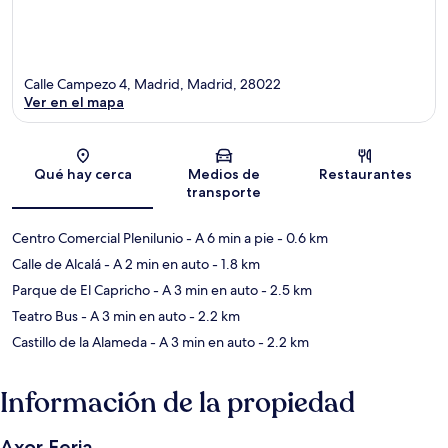
Calle Campezo 4, Madrid, Madrid, 28022
Ver en el mapa
Sección del mapa
Qué hay cerca
Medios de
Restaurantes
transporte
Centro Comercial Plenilunio
- A 6 min a pie
- 0.6 km
Calle de Alcalá
- A 2 min en auto
- 1.8 km
Parque de El Capricho
- A 3 min en auto
- 2.5 km
Teatro Bus
- A 3 min en auto
- 2.2 km
Castillo de la Alameda
- A 3 min en auto
- 2.2 km
Información de la propiedad
Axor Feria