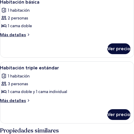
4
Habitación básica
habitaciones
todas
1 habitación
las
2 personas
fotos
de
1 cama doble
Habitación
Más
Más detalles
básica
detalles
sobre
Ver precio
Habitación
básica
Abrir
Un dormitorio con cama, mesitas de noc
1
Habitación triple estándar
todas
1 habitación
las
3 personas
fotos
de
1 cama doble y 1 cama individual
Habitación
Más
Más detalles
triple
detalles
sobre
estándar
Ver precio
Habitación
triple
estándar
Propiedades similares