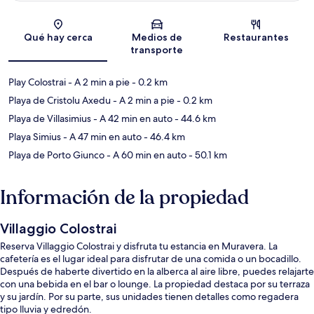
Sección del mapa
Qué hay cerca
Medios de
Restaurantes
transporte
Play Colostrai
- A 2 min a pie
- 0.2 km
Playa de Cristolu Axedu
- A 2 min a pie
- 0.2 km
Playa de Villasimius
- A 42 min en auto
- 44.6 km
Playa Simius
- A 47 min en auto
- 46.4 km
Playa de Porto Giunco
- A 60 min en auto
- 50.1 km
Información de la propiedad
Villaggio Colostrai
Reserva Villaggio Colostrai y disfruta tu estancia en Muravera. La
cafetería es el lugar ideal para disfrutar de una comida o un bocadillo.
Después de haberte divertido en la alberca al aire libre, puedes relajarte
con una bebida en el bar o lounge. La propiedad destaca por su terraza
y su jardín. Por su parte, sus unidades tienen detalles como regadera
tipo lluvia y edredón.