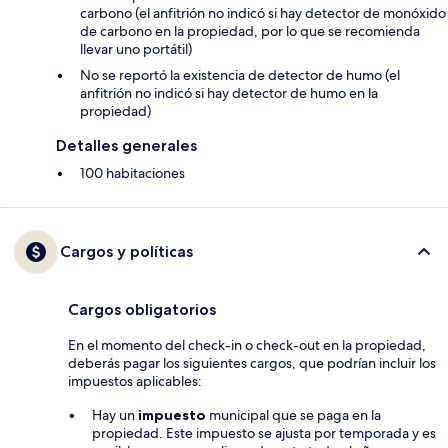
carbono (el anfitrión no indicó si hay detector de monóxido
de carbono en la propiedad, por lo que se recomienda
llevar uno portátil)
No se reportó la existencia de detector de humo (el
anfitrión no indicó si hay detector de humo en la
propiedad)
Detalles generales
100 habitaciones
Cargos y políticas
Cargos obligatorios
En el momento del check-in o check-out en la propiedad,
deberás pagar los siguientes cargos, que podrían incluir los
impuestos aplicables:
Hay un
impuesto
municipal que se paga en la
propiedad. Este impuesto se ajusta por temporada y es