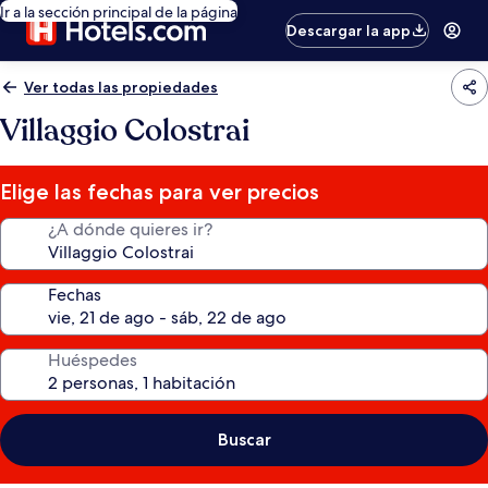
Ir a la sección principal de la página
Descargar la app
Ver todas las propiedades
Villaggio Colostrai
Elige las fechas para ver precios
¿A dónde quieres ir?
Fechas
Huéspedes
Buscar