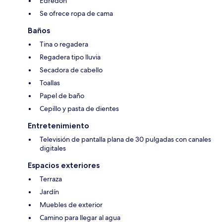
Edredón
Se ofrece ropa de cama
Baños
Tina o regadera
Regadera tipo lluvia
Secadora de cabello
Toallas
Papel de baño
Cepillo y pasta de dientes
Entretenimiento
Televisión de pantalla plana de 30 pulgadas con canales
digitales
Espacios exteriores
Terraza
Jardín
Muebles de exterior
Camino para llegar al agua