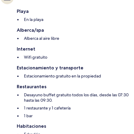
Playa
En la playa
Alberca/spa
Alberca al aire libre
Internet
Wifi gratuito
Estacionamiento y transporte
Estacionamiento gratuito en la propiedad
Restaurantes
Desayuno buffet gratuito todos los días, desde las 07:30
hasta las 09:30.
1 restaurante y 1 cafetería
1 bar
Habitaciones