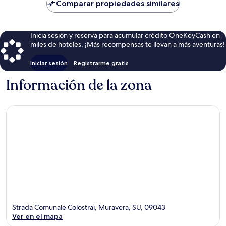
de
Comparar propiedades similares
$459
Inicia sesión y reserva para acumular crédito OneKeyCash en
miles de hoteles. ¡Más recompensas te llevan a más aventuras!
Iniciar sesión
Registrarme gratis
Información de la zona
Strada Comunale Colostrai, Muravera, SU, 09043
Ver en el mapa