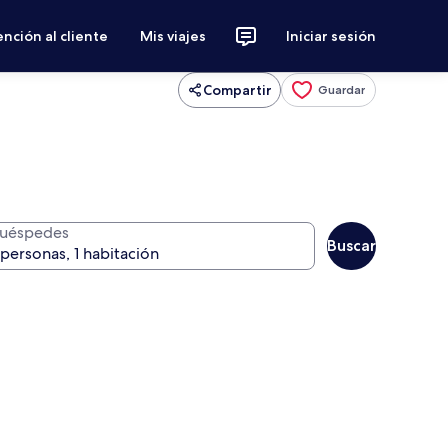
nción al cliente
Mis viajes
Iniciar sesión
Compartir
Guardar
uéspedes
Buscar