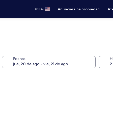
•
USD
Anunciar una propiedad
Ate
Fechas
H