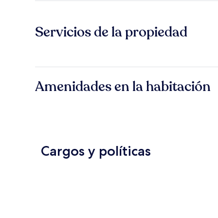
Servicios de la propiedad
Amenidades en la habitación
Cargos y políticas