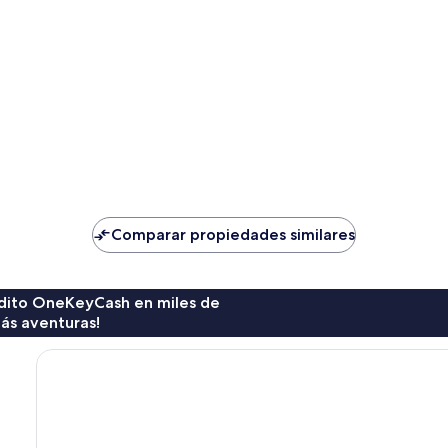
Comparar propiedades similares
rédito OneKeyCash en miles de
ás aventuras!