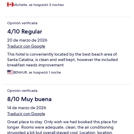
Michelle, se hospedó 3 noches
Opinión verificada
4/10 Regular
20 de marzo de 2026
Traducir con Google
This hotel is conveniently located by the best beach area of
Santa Catalina, is clean and well kept, however the included
breakfast needs improvement
BENHUR, se hospedó 1 noche
Opinión verificada
8/10 Muy buena
14 de marzo de 2026
Traducir con Google
Great place to stay. Only wish we had booked this place for
longer. Rooms were adequate, clean, the air conditioning
struggled a bit but overall stayed cool. Location, location,