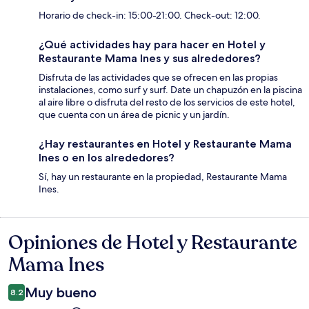
Horario de check-in: 15:00-21:00. Check-out: 12:00.
¿Qué actividades hay para hacer en Hotel y
Restaurante Mama Ines y sus alrededores?
Disfruta de las actividades que se ofrecen en las propias
instalaciones, como surf y surf. Date un chapuzón en la piscina
al aire libre o disfruta del resto de los servicios de este hotel,
que cuenta con un área de picnic y un jardín.
¿Hay restaurantes en Hotel y Restaurante Mama
Ines o en los alrededores?
Sí, hay un restaurante en la propiedad, Restaurante Mama
Ines.
Opiniones de Hotel y Restaurante
Opiniones
Mama Ines
Muy bueno
8.2