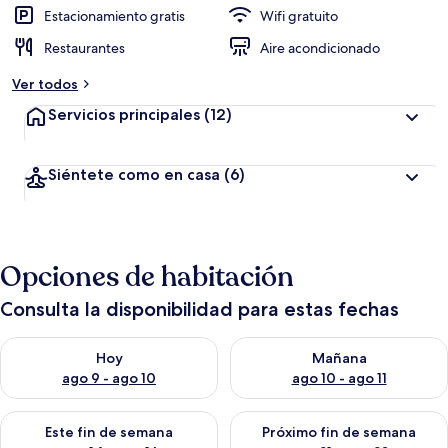
Estacionamiento gratis
Wifi gratuito
Restaurantes
Aire acondicionado
Ver todos
Servicios principales
(12)
Siéntete como en casa
(6)
Opciones de habitación
Consulta la disponibilidad para estas fechas
Consulta la disponibilidad para hoy ago 9 - ago 10
Consulta la disponibilidad par
Hoy
Mañana
ago 9 - ago 10
ago 10 - ago 11
Consulta la disponibilidad para este fin de semana ago 14 - ag
Consulta la disponibilidad pa
Este fin de semana
Próximo fin de semana