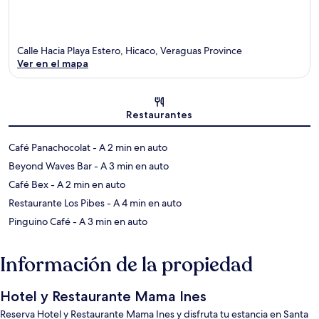
Calle Hacia Playa Estero, Hicaco, Veraguas Province
Ver en el mapa
Sección del mapa
Restaurantes
‪Café Panachocolat - ‬A 2 min en auto
‪Beyond Waves Bar - ‬A 3 min en auto
‪Café Bex - ‬A 2 min en auto
‪Restaurante Los Pibes - ‬A 4 min en auto
‪Pinguino Café - ‬A 3 min en auto
Información de la propiedad
Hotel y Restaurante Mama Ines
Reserva Hotel y Restaurante Mama Ines y disfruta tu estancia en Santa