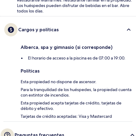
Restaurante Mama Ines: restaurante familiar en la propiedad.
Los huéspedes pueden disfrutar de bebidas en el bar. Abre
todos los días.
Cargos y políticas
Alberca, spa y gimnasio (si corresponde)
El horario de acceso a la piscina es de 07:00 a 19:00.
Políticas
Esta propiedad no dispone de ascensor.
Para la tranquilidad de los huéspedes, la propiedad cuenta
con extintor de incendios.
Esta propiedad acepta tarjetas de crédito, tarjetas de
débito y efectivo.
Tarjetas de crédito aceptadas: Visa y Mastercard
Preguntas frecuentes