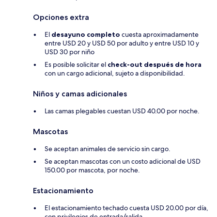
Opciones extra
El
desayuno completo
cuesta aproximadamente
entre USD 20 y USD 50 por adulto y entre USD 10 y
USD 30 por niño
Es posible solicitar el
check-out después de hora
con un cargo adicional, sujeto a disponibilidad.
Niños y camas adicionales
Las camas plegables cuestan USD 40.00 por noche.
Mascotas
Se aceptan animales de servicio sin cargo.
Se aceptan mascotas con un costo adicional de USD
150.00 por mascota, por noche.
Estacionamiento
El estacionamiento techado cuesta USD 20.00 por día,
con privilegios de entrada/salida.