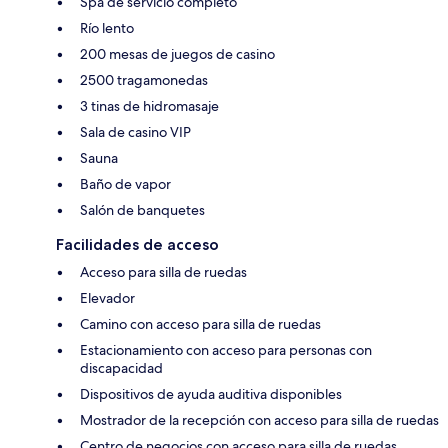
Spa de servicio completo
Río lento
200 mesas de juegos de casino
2500 tragamonedas
3 tinas de hidromasaje
Sala de casino VIP
Sauna
Baño de vapor
Salón de banquetes
Facilidades de acceso
Acceso para silla de ruedas
Elevador
Camino con acceso para silla de ruedas
Estacionamiento con acceso para personas con
discapacidad
Dispositivos de ayuda auditiva disponibles
Mostrador de la recepción con acceso para silla de ruedas
Centro de negocios con acceso para silla de ruedas