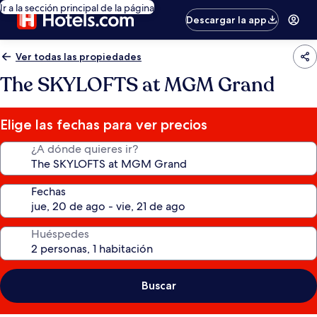
Ir a la sección principal de la página
Descargar la app
Ver todas las propiedades
The SKYLOFTS at MGM Grand
Elige las fechas para ver precios
¿A dónde quieres ir?
Fechas
Huéspedes
Buscar