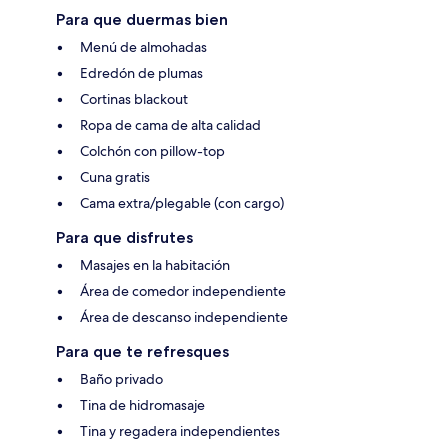
Para que duermas bien
Menú de almohadas
Edredón de plumas
Cortinas blackout
Ropa de cama de alta calidad
Colchón con pillow-top
Cuna gratis
Cama extra/plegable (con cargo)
Para que disfrutes
Masajes en la habitación
Área de comedor independiente
Área de descanso independiente
Para que te refresques
Baño privado
Tina de hidromasaje
Tina y regadera independientes