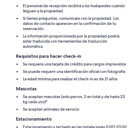
El personal de recepción recibirá a los huéspedes cuando
lleguen a la propiedad.
Si tienes preguntas, comunícate con la propiedad. Los
datos de contacto aparecen en la confirmación de tu
reservación.
La información proporcionada por la propiedad podría
estar traducida con herramientas de traducción
automática.
Requisitos para hacer check-in
Se requiere una tarjeta de crédito para cargos imprevistos
Se puede requerir una identificación oficial con fotografía
La edad mínima para realizar el check-in es de 21 años
Mascotas
Se aceptan mascotas (solo perros, 2 en total y de hasta 23
kg cada uno)*
Se aceptan animales de servicio
Estacionamiento
Estacionamiento y techado en las instalaciones (USD 20.00