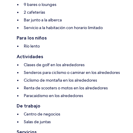
9 bares o lounges
2 cafeterías
Bar junto a la alberca
Servicio a la habitación con horario limitado
Para los niños
Río lento
Actividades
Clases de golf en los alrededores
Senderos para ciclismo o caminar en los alrededores
Ciclismo de montaña en los alrededores
Renta de scooters o motos en los alrededores
Paracaidismo en los alrededores
De trabajo
Centro de negocios
Salas de juntas
Servicios