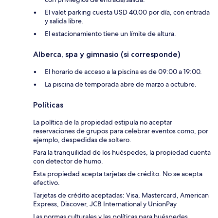
El valet parking cuesta USD 40.00 por día, con entrada
y salida libre.
El estacionamiento tiene un límite de altura.
Alberca, spa y gimnasio (si corresponde)
El horario de acceso a la piscina es de 09:00 a 19:00.
La piscina de temporada abre de marzo a octubre.
Políticas
La política de la propiedad estipula no aceptar
reservaciones de grupos para celebrar eventos como, por
ejemplo, despedidas de soltero.
Para la tranquilidad de los huéspedes, la propiedad cuenta
con detector de humo.
Esta propiedad acepta tarjetas de crédito. No se acepta
efectivo.
Tarjetas de crédito aceptadas: Visa, Mastercard, American
Express, Discover, JCB International y UnionPay
Las normas culturales y las políticas para huéspedes