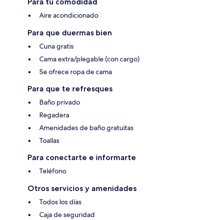
Para tu comodidad
Aire acondicionado
Para que duermas bien
Cuna gratis
Cama extra/plegable (con cargo)
Se ofrece ropa de cama
Para que te refresques
Baño privado
Regadera
Amenidades de baño gratuitas
Toallas
Para conectarte e informarte
Teléfono
Otros servicios y amenidades
Todos los días
Caja de seguridad