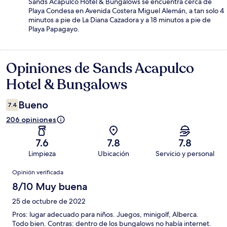
Sands Acapulco Hotel & Bungalows se encuentra cerca de
Playa Condesa en Avenida Costera Miguel Alemán, a tan solo 4
minutos a pie de La Diana Cazadora y a 18 minutos a pie de
Playa Papagayo.
Opiniones de Sands Acapulco
Opiniones
Hotel & Bungalows
Bueno
7.4
206 opiniones
7.6
7.8
7.8
Limpieza
Ubicación
Servicio y personal
Opiniones
Opinión verificada
8/10 Muy buena
25 de octubre de 2022
Pros: lugar adecuado para niños. Juegos, minigolf, Alberca.
Todo bien. Contras: dentro de los bungalows no había internet.