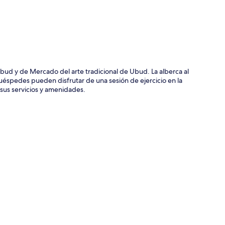
bud y de Mercado del arte tradicional de Ubud. La alberca al
 huéspedes pueden disfrutar de una sesión de ejercicio en la
e sus servicios y amenidades.