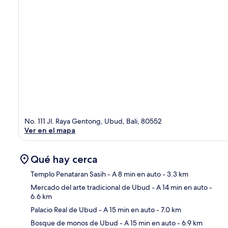
No. 111 Jl. Raya Gentong, Ubud, Bali, 80552
Ver en el mapa
Qué hay cerca
Templo Penataran Sasih
- A 8 min en auto
- 3.3 km
Mercado del arte tradicional de Ubud
- A 14 min en auto
-
6.6 km
Sec
Palacio Real de Ubud
- A 15 min en auto
- 7.0 km
Bosque de monos de Ubud
- A 15 min en auto
- 6.9 km