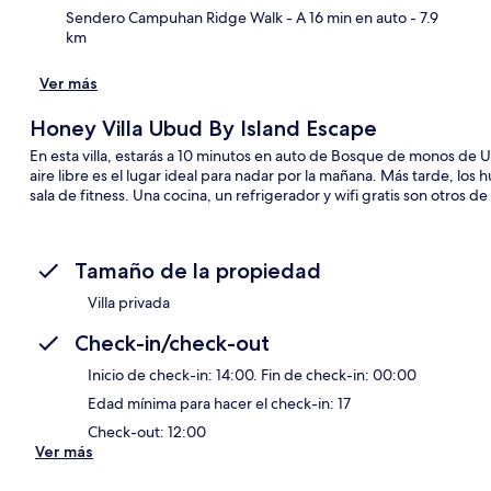
Sendero Campuhan Ridge Walk
- A 16 min en auto
- 7.9
km
Ver más
Honey Villa Ubud By Island Escape
En esta villa, estarás a 10 minutos en auto de Bosque de monos de U
aire libre es el lugar ideal para nadar por la mañana. Más tarde, los
sala de fitness. Una cocina, un refrigerador y wifi gratis son otros d
Tamaño de la propiedad
Villa privada
Check-in/check-out
Inicio de check-in: 14:00. Fin de check-in: 00:00
Edad mínima para hacer el check-in: 17
Check-out: 12:00
Ver más