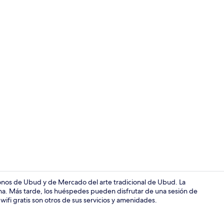
Baño
monos de Ubud y de Mercado del arte tradicional de Ubud. La
añana. Más tarde, los huéspedes pueden disfrutar de una sesión de
y wifi gratis son otros de sus servicios y amenidades.
Área de sala 