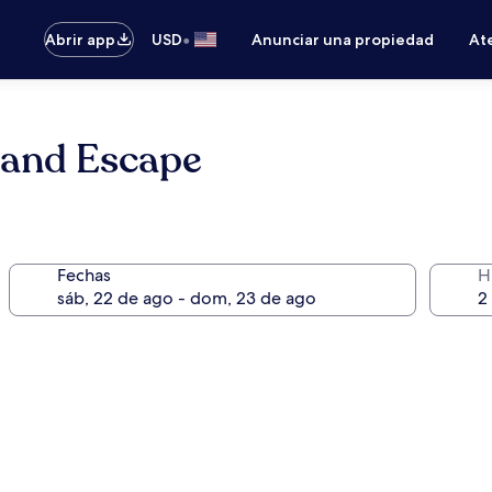
•
Abrir app
USD
Anunciar una propiedad
Ate
land Escape
Fechas
H