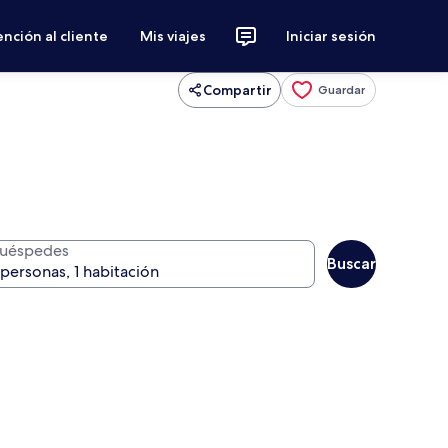
nción al cliente
Mis viajes
Iniciar sesión
Compartir
Guardar
uéspedes
Buscar