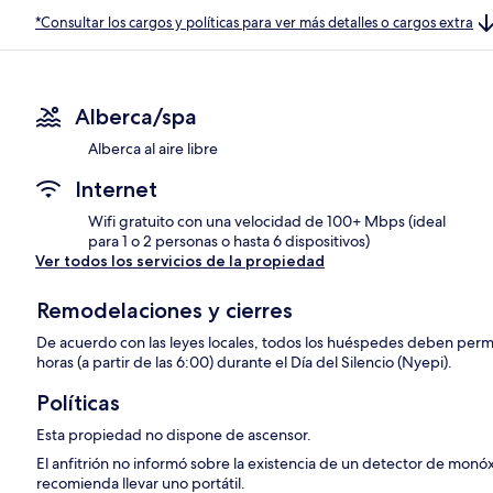
*Consultar los cargos y políticas para ver más detalles o cargos extra
Alberca/spa
Alberca al aire libre
Internet
Wifi gratuito con una velocidad de 100+ Mbps (ideal
para 1 o 2 personas o hasta 6 dispositivos)
Ver todos los servicios de la propiedad
Remodelaciones y cierres
De acuerdo con las leyes locales, todos los huéspedes deben per
horas (a partir de las 6:00) durante el Día del Silencio (Nyepi).
Políticas
Esta propiedad no dispone de ascensor.
El anfitrión no informó sobre la existencia de un detector de monó
recomienda llevar uno portátil.